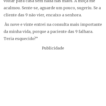
voltar para casa sem nada nas mãos. A moça me
acalmou. Sente-se, aguarde um pouco, sugeriu. Se a
cliente das 9 não vier, encaixo a senhora.
Às nove e vinte entrei na consulta mais importante
da minha vida, porque a paciente das 9 falhara.
Teria esquecido?”
Publicidade