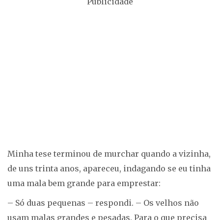
Publicidade
Minha tese terminou de murchar quando a vizinha,
de uns trinta anos, apareceu, indagando se eu tinha
uma mala bem grande para emprestar:
– Só duas pequenas – respondi. – Os velhos não
usam malas grandes e pesadas. Para o que precisa