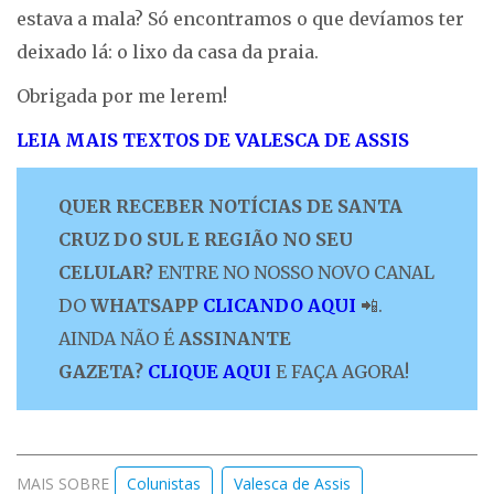
estava a mala? Só encontramos o que devíamos ter
deixado lá: o lixo da casa da praia.
Obrigada por me lerem!
LEIA MAIS TEXTOS DE VALESCA DE ASSIS
QUER RECEBER NOTÍCIAS DE SANTA
CRUZ DO SUL E REGIÃO NO SEU
CELULAR?
ENTRE NO NOSSO NOVO CANAL
DO
WHATSAPP
CLICANDO AQUI
📲.
AINDA NÃO É
ASSINANTE
GAZETA?
CLIQUE AQUI
E FAÇA AGORA!
MAIS SOBRE
Colunistas
Valesca de Assis