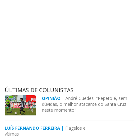
ÚLTIMAS DE COLUNISTAS
OPINIÃO |
André Guedes: "Pepeto é, sem
dúvidas, o melhor atacante do Santa Cruz
neste momento"
LUÍS FERNANDO FERREIRA |
Flagelos e
vítimas