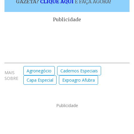
GAZETA?
CLIQUE AQUI
E FAÇA AGORA!
Publicidade
Agronegócio
Cadernos Especiais
MAIS
SOBRE
Capa Especial
Expoagro Afubra
Publicidade