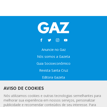
Anuncie no Gaz
Nós somos a Gazeta
Guia Socioeconômico
Revista Santa Cruz
Editora Gazeta
Sobre o GAZ
AVISO DE COOKIES
Fale conosco
Nós utilizamos cookies e outras tecnologias semelhantes para
Webmail
melhorar sua experiência em nossos serviços, personalizar
publicidade e recomendar conteúdos de seu interesse. Para
Assinatura Premiada