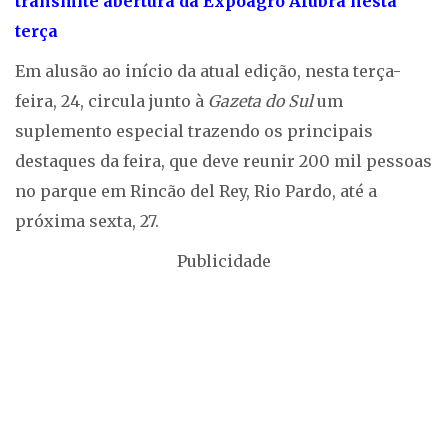
transmite abertura da Expoagro Afubra nesta
terça
Em alusão ao início da atual edição, nesta terça-
feira, 24, circula junto à
Gazeta do Sul
um
suplemento especial trazendo os principais
destaques da feira, que deve reunir 200 mil pessoas
no parque em Rincão del Rey, Rio Pardo, até a
próxima sexta, 27.
Publicidade