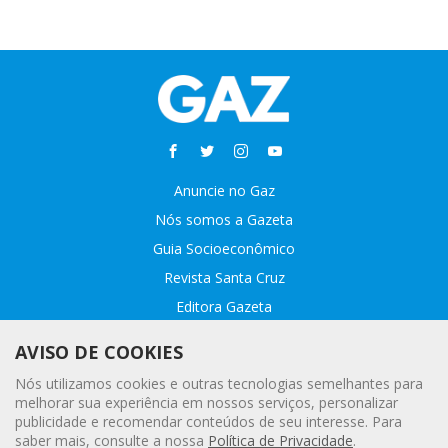
Anuncie no Gaz
Nós somos a Gazeta
Guia Socioeconômico
Revista Santa Cruz
Editora Gazeta
Sobre o GAZ
AVISO DE COOKIES
Fale conosco
Nós utilizamos cookies e outras tecnologias semelhantes para
Webmail
melhorar sua experiência em nossos serviços, personalizar
publicidade e recomendar conteúdos de seu interesse. Para
Assinatura Premiada
saber mais, consulte a nossa
Política de Privacidade
.