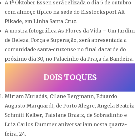
A 1ª Oktober Essen será relizada o dia 5 de outubro
com almoço típico na sede do Eisstocksport Alt
Pikade, em Linha Santa Cruz.
A mostra fotográfica As Flores da Vida – Um Jardim
de Beleza, Força e Superação, será apresentada a
comunidade santa-cruzense no final da tarde do
próximo dia 30, no Palacinho da Praça da Bandeira.
DOIS TOQUES
Miriam Muradás, Cilane Bergmann, Eduardo
Augusto Marquardt, de Porto Alegre, Angela Beatriz
Schmitt Kelber, Taislane Braatz, de Sobradinho e
Luiz Carlos Dummer aniversariam nesta quarta-
feira, 24.