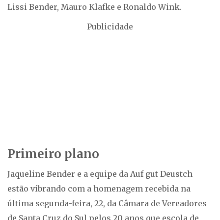
Lissi Bender, Mauro Klafke e Ronaldo Wink.
Publicidade
Primeiro plano
Jaqueline Bender e a equipe da Auf gut Deustch
estão vibrando com a homenagem recebida na
última segunda-feira, 22, da Câmara de Vereadores
de Santa Cruz do Sul pelos 20 anos que escola de