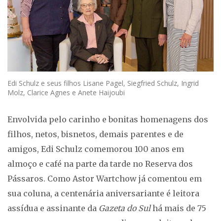
Edi Schulz e seus filhos Lisane Pagel, Siegfried Schulz, Ingrid
Molz, Clarice Agnes e Anete Haijoubi
Envolvida pelo carinho e bonitas homenagens dos
filhos, netos, bisnetos, demais parentes e de
amigos, Edi Schulz comemorou 100 anos em
almoço e café na parte da tarde no Reserva dos
Pássaros. Como Astor Wartchow já comentou em
sua coluna, a centenária aniversariante é leitora
assídua e assinante da
Gazeta do Sul
há mais de 75