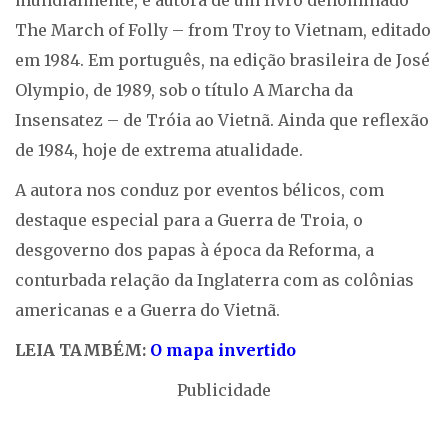
mundialmente, é autora de um livro denominado
The March of Folly – from Troy to Vietnam, editado
em 1984. Em português, na edição brasileira de José
Olympio, de 1989, sob o título A Marcha da
Insensatez – de Tróia ao Vietnã. Ainda que reflexão
de 1984, hoje de extrema atualidade.
A autora nos conduz por eventos bélicos, com
destaque especial para a Guerra de Troia, o
desgoverno dos papas à época da Reforma, a
conturbada relação da Inglaterra com as colônias
americanas e a Guerra do Vietnã.
LEIA TAMBÉM:
O mapa invertido
Publicidade