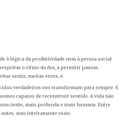
de à lógica da produtividade nem à pressa social
respeitar o ritmo da dor, a permitir pausas,
itar sentir, muitas vezes, é.
ínculos verdadeiros nos transformam para sempre. E
somos capazes de reconstruir sentido. A vida não
 consciente, mais profunda e mais humana. Entre
antes, mas inteiramente reais.