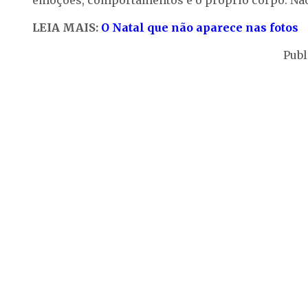
emoções, comportamentos e o próprio corpo. Não 
LEIA MAIS:
O Natal que não aparece nas fotos
Publ