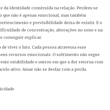
 da identidade construída na relação. Perdem-se
zio que não é apenas emocional, mas também
ertencimento e previsibilidade deixa de existir. E o
ificuldade de concentração, alterações no sono e na
e conseguir explicar.
 de viver o luto. Cada pessoa atravessa esse
 seus recursos emocionais. O sofrimento não segue
rente estabilidade e outros em que a dor retorna com
nculo ativo. Amar não se desfaz com a perda.
icidade