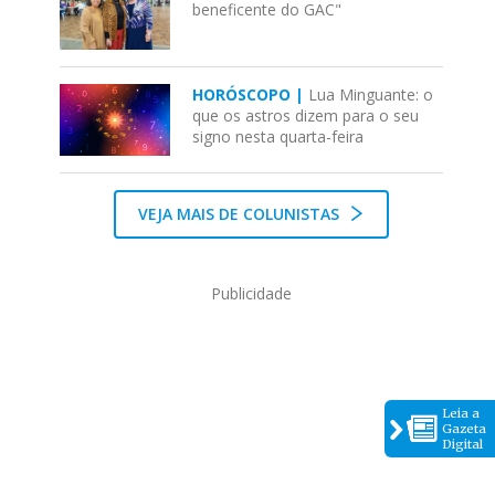
beneficente do GAC"
HORÓSCOPO |
Lua Minguante: o
que os astros dizem para o seu
signo nesta quarta-feira
VEJA MAIS DE COLUNISTAS
Publicidade
Leia a
Gazeta
Digital