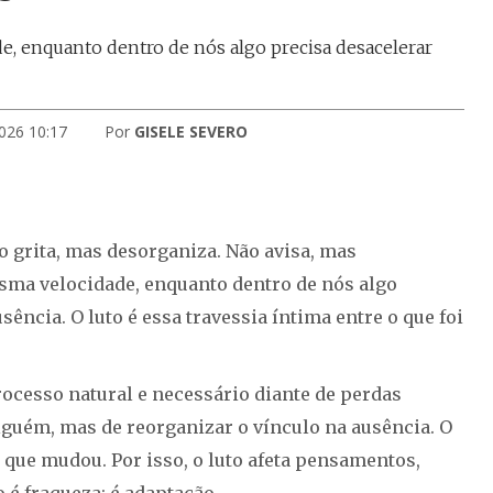
, enquanto dentro de nós algo precisa desacelerar
2026 10:17
Por
GISELE SEVERO
o grita, mas desorganiza. Não avisa, mas
sma velocidade, enquanto dentro de nós algo
ência. O luto é essa travessia íntima entre o que foi
ocesso natural e necessário diante de perdas
alguém, mas de reorganizar o vínculo na ausência. O
que mudou. Por isso, o luto afeta pensamentos,