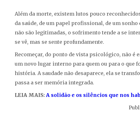
Além da morte, existem lutos pouco reconhecidos
da saúde, de um papel profissional, de um sonho
não são legitimadas, o sofrimento tende a se inte
se vê, mas se sente profundamente.
Recomeçar, do ponto de vista psicológico, não é e
um novo lugar interno para quem ou para o que fo
história. A saudade não desaparece, ela se transf
passa a ser memória integrada.
LEIA MAIS:
A solidão e os silêncios que nos ha
Publ