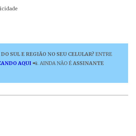
icidade
DO SUL E REGIÃO NO SEU CELULAR?
ENTRE
CANDO AQUI
📲. AINDA NÃO É
ASSINANTE