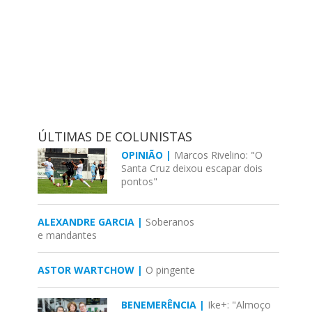
ÚLTIMAS DE COLUNISTAS
OPINIÃO |
Marcos Rivelino: "O
Santa Cruz deixou escapar dois
pontos"
ALEXANDRE GARCIA |
Soberanos
e mandantes
ASTOR WARTCHOW |
O pingente
BENEMERÊNCIA |
Ike+: "Almoço