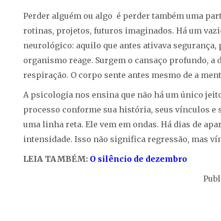
Perder alguém ou algo é perder também uma parte
rotinas, projetos, futuros imaginados. Há um va
neurológico: aquilo que antes ativava segurança, p
organismo reage. Surgem o cansaço profundo, a d
respiração. O corpo sente antes mesmo de a ment
A psicologia nos ensina que não há um único jeito
processo conforme sua história, seus vínculos e
uma linha reta. Ele vem em ondas. Há dias de apa
intensidade. Isso não significa regressão, mas ví
LEIA TAMBÉM:
O silêncio de dezembro
Publ