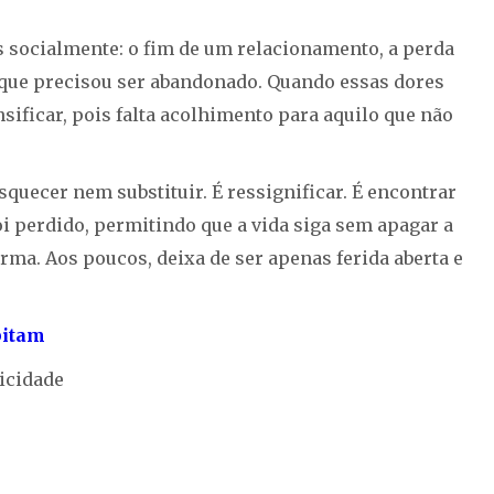
 socialmente: o fim de um relacionamento, a perda
 que precisou ser abandonado. Quando essas dores
nsificar, pois falta acolhimento para aquilo que não
squecer nem substituir. É ressignificar. É encontrar
i perdido, permitindo que a vida siga sem apagar a
orma. Aos poucos, deixa de ser apenas ferida aberta e
bitam
icidade