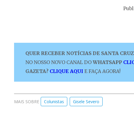
Publ
QUER RECEBER NOTÍCIAS DE SANTA CRUZ 
NO NOSSO NOVO CANAL DO
WHATSAPP
CLI
GAZETA?
CLIQUE AQUI
E FAÇA AGORA!
MAIS SOBRE
Colunistas
Gisele Severo