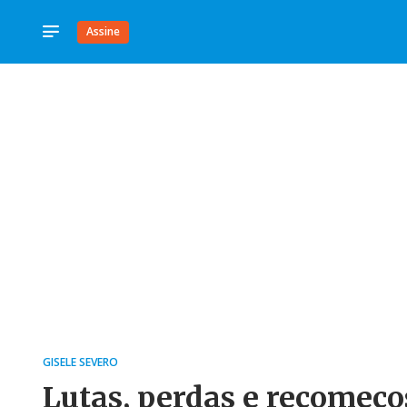
Assine
GISELE SEVERO
Lutas, perdas e recomeço