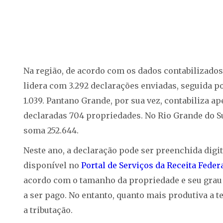
Na região, de acordo com os dados contabilizados
lidera com 3.292 declarações enviadas, seguida po
1.039. Pantano Grande, por sua vez, contabiliza a
declaradas 704 propriedades. No Rio Grande do S
soma 252.644.
Neste ano, a declaração pode ser preenchida digi
disponível no
Portal de Serviços da Receita Feder
acordo com o tamanho da propriedade e seu grau d
a ser pago. No entanto, quanto mais produtiva a t
a tributação.