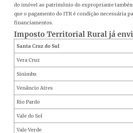
do imóvel ao patrimônio do expropriante também es
que o pagamento do ITR é condição necessária par
financiamentos.
Imposto Territorial Rural já en
Santa Cruz do Sul
Vera Cruz
Sinimbu
Venâncio Aires
Rio Pardo
Vale do Sol
Vale Verde