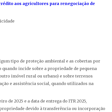
crédito aos agricultores para renegociação de
icidade
lgum tipo de proteção ambiental e as cobertas por
o quando incide sobre a propriedade de pequena
outro imóvel rural ou urbano) e sobre terrenos
ação e assistência social, quando utilizados na
eiro de 2025 e a data de entrega do ITR 2025,
 propriedade devido à transferência ou incorporação