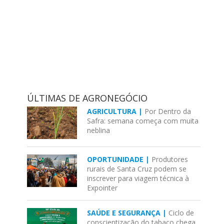
ÚLTIMAS DE AGRONEGÓCIO
AGRICULTURA |
Por Dentro da
Safra: semana começa com muita
neblina
OPORTUNIDADE |
Produtores
rurais de Santa Cruz podem se
inscrever para viagem técnica à
Expointer
SAÚDE E SEGURANÇA |
Ciclo de
conscientização do tabaco chega