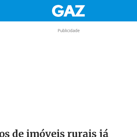
Publicidade
os de imóveis rurais já