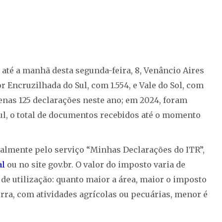
 até a manhã desta segunda-feira, 8, Venâncio Aires
r Encruzilhada do Sul, com 1.554, e Vale do Sol, com
penas 125 declarações neste ano; em 2024, foram
ul, o total de documentos recebidos até o momento
talmente pelo serviço “Minhas Declarações do ITR”,
al
ou no site gov.br. O valor do imposto varia de
e utilização: quanto maior a área, maior o imposto
erra, com atividades agrícolas ou pecuárias, menor é