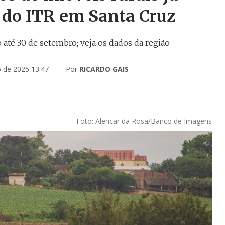
 do ITR em Santa Cruz
 até 30 de setembro; veja os dados da região
 de 2025 13:47
Por
RICARDO GAIS
Foto: Alencar da Rosa/Banco de Imagens