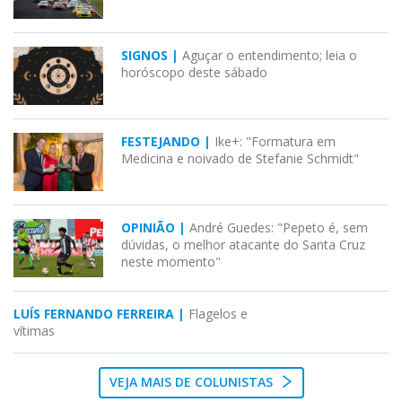
SIGNOS |
Aguçar o entendimento; leia o
horóscopo deste sábado
FESTEJANDO |
Ike+: "Formatura em
Medicina e noivado de Stefanie Schmidt"
OPINIÃO |
André Guedes: "Pepeto é, sem
dúvidas, o melhor atacante do Santa Cruz
neste momento"
LUÍS FERNANDO FERREIRA |
Flagelos e
vítimas
VEJA MAIS DE COLUNISTAS