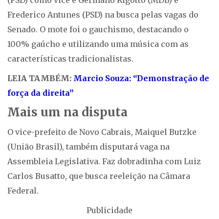
(PSD) como vice e Germano Rigotto (MDB) e
Frederico Antunes (PSD) na busca pelas vagas do
Senado. O mote foi o gauchismo, destacando o
100% gaúcho e utilizando uma música com as
características tradicionalistas.
LEIA TAMBÉM:
Marcio Souza: “Demonstração de
força da direita”
Mais um na disputa
O vice-prefeito de Novo Cabrais, Maiquel Butzke
(União Brasil), também disputará vaga na
Assembleia Legislativa. Faz dobradinha com Luiz
Carlos Busatto, que busca reeleição na Câmara
Federal.
Publicidade