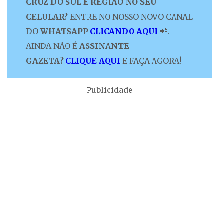
CRUZ DO SUL E REGIÃO NO SEU
CELULAR?
ENTRE NO NOSSO NOVO CANAL
DO
WHATSAPP
CLICANDO AQUI
📲.
AINDA NÃO É
ASSINANTE
GAZETA?
CLIQUE AQUI
E FAÇA AGORA!
Publicidade