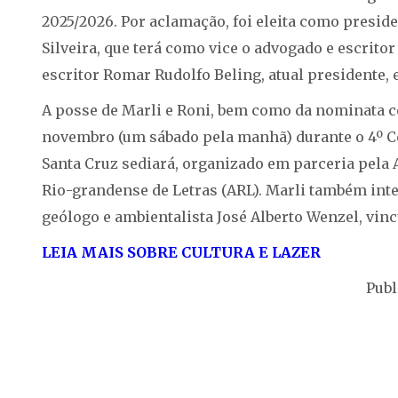
2025/2026. Por aclamação, foi eleita como presiden
Silveira, que terá como vice o advogado e escritor
escritor Romar Rudolfo Beling, atual presidente, e
A posse de Marli e Roni, bem como da nominata co
novembro (um sábado pela manhã) durante o 4º C
Santa Cruz sediará, organizado em parceria pela 
Rio-grandense de Letras (ARL). Marli também int
geólogo e ambientalista José Alberto Wenzel, vinc
LEIA MAIS SOBRE CULTURA E LAZ
ER
Publ