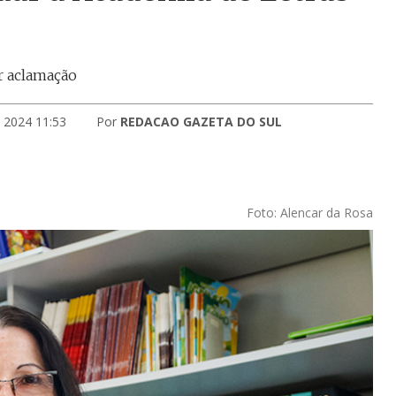
or aclamação
 2024 11:53
Por
REDACAO GAZETA DO SUL
Foto: Alencar da Rosa