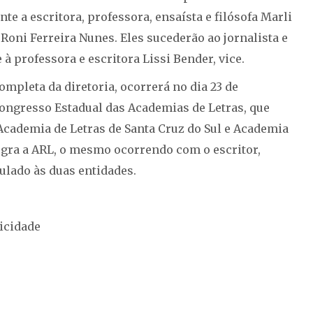
te a escritora, professora, ensaísta e filósofa Marli
 Roni Ferreira Nunes. Eles sucederão ao jornalista e
 à professora e escritora Lissi Bender, vice.
mpleta da diretoria, ocorrerá no dia 23 de
ongresso Estadual das Academias de Letras, que
Academia de Letras de Santa Cruz do Sul e Academia
egra a ARL, o mesmo ocorrendo com o escritor,
ulado às duas entidades.
icidade