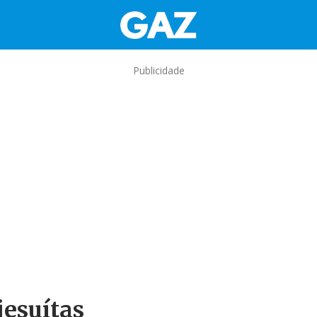
Publicidade
jesuítas