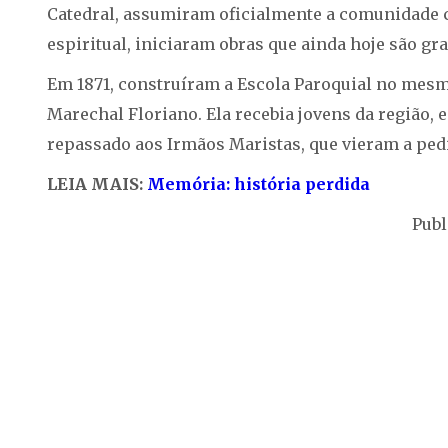
Catedral, assumiram oficialmente a comunidade ca
espiritual, iniciaram obras que ainda hoje são gr
Em 1871, construíram a Escola Paroquial no mesmo
Marechal Floriano. Ela recebia jovens da região, 
repassado aos Irmãos Maristas, que vieram a pedi
LEIA MAIS:
Memória: história perdida
Publ