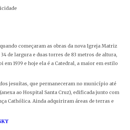
icidade
, quando começaram as obras da nova Igreja Matriz
4 de largura e duas torres de 83 metros de altura,
 em 1939 e hoje ela é a Catedral, a maior em estilo
 dos jesuítas, que permaneceram no município até
(anexa ao Hospital Santa Cruz), edificada junto com
nça Cathólica. Ainda adquiriram áreas de terras e
SKY