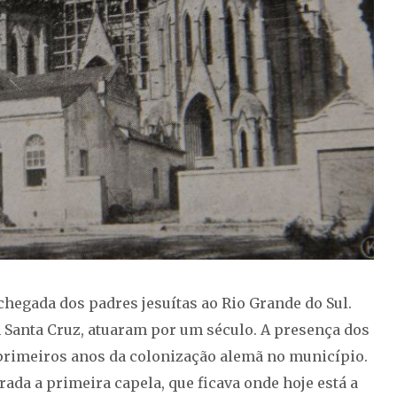
egada dos padres jesuítas ao Rio Grande do Sul.
 Santa Cruz, atuaram por um século. A presença dos
primeiros anos da colonização alemã no município.
rada a primeira capela, que ficava onde hoje está a