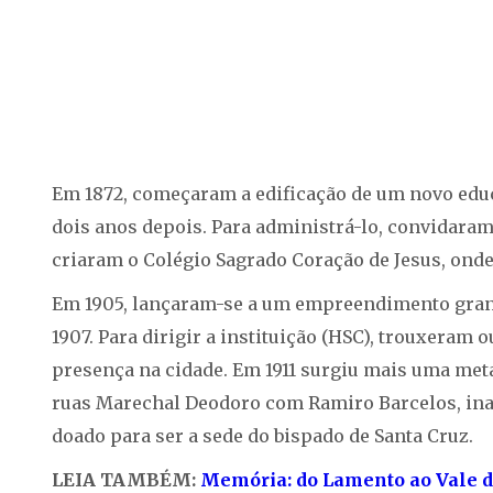
Em 1872, começaram a edificação de um novo edu
dois anos depois. Para administrá-lo, convidara
criaram o Colégio Sagrado Coração de Jesus, onde
Em 1905, lançaram-se a um empreendimento grand
1907. Para dirigir a instituição (HSC), trouxeram
presença na cidade. Em 1911 surgiu mais uma meta:
ruas Marechal Deodoro com Ramiro Barcelos, inaug
doado para ser a sede do bispado de Santa Cruz.
LEIA TAMBÉM:
Memória: do Lamento ao Vale d