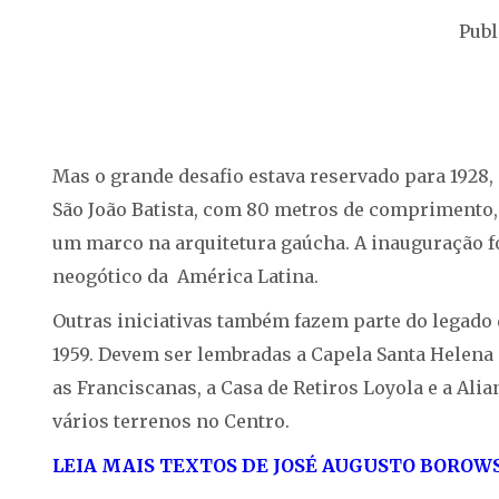
Publ
Mas o grande desafio estava reservado para 1928
São João Batista, com 80 metros de comprimento, 3
um marco na arquitetura gaúcha. A inauguração foi
neogótico da América Latina.
Outras iniciativas também fazem parte do legado
1959. Devem ser lembradas a Capela Santa Helena 
as Franciscanas, a Casa de Retiros Loyola e a Alia
vários terrenos no Centro.
LEIA MAIS TEXTOS DE JOSÉ AUGUSTO BOROW