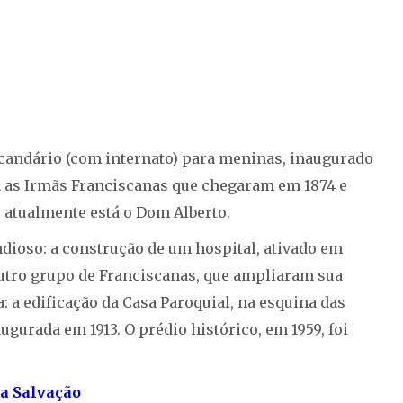
candário (com internato) para meninas, inaugurado
m as Irmãs Franciscanas que chegaram em 1874 e
 atualmente está o Dom Alberto.
ioso: a construção de um hospital, ativado em
 outro grupo de Franciscanas, que ampliaram sua
 a edificação da Casa Paroquial, na esquina das
urada em 1913. O prédio histórico, em 1959, foi
a Salvação