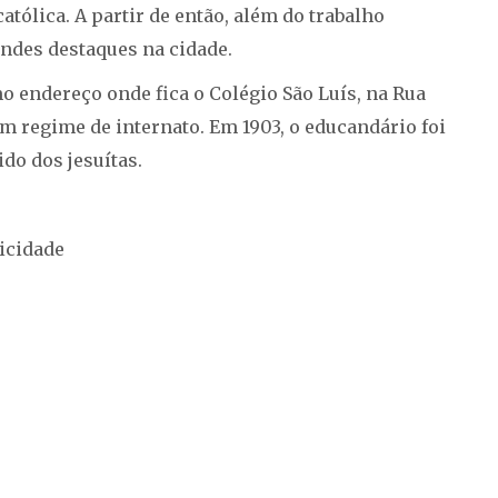
tólica. A partir de então, além do trabalho
andes destaques na cidade.
 endereço onde fica o Colégio São Luís, na Rua
em regime de internato. Em 1903, o educandário foi
do dos jesuítas.
icidade