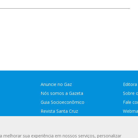
Anuncie no Gaz
Editora
Nós somos a Gazeta
Sobre 
Guia Socioeconômico
Fale c
Revista Santa Cruz
Webmai
Assina
a melhorar sua experiência em nossos serviços, personalizar