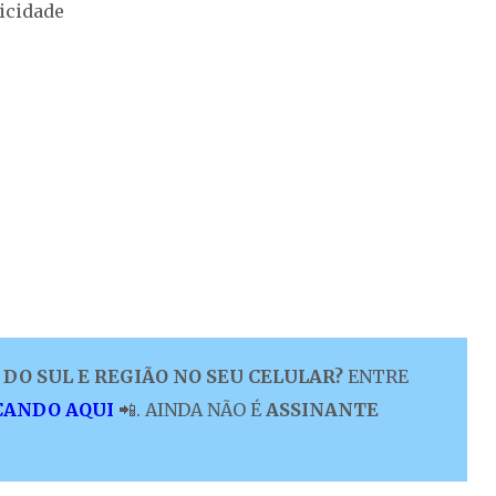
icidade
DO SUL E REGIÃO NO SEU CELULAR?
ENTRE
CANDO AQUI
📲. AINDA NÃO É
ASSINANTE