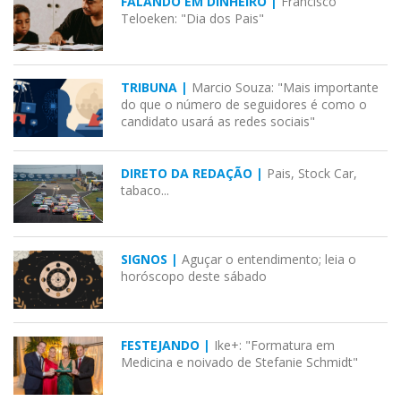
FALANDO EM DINHEIRO |
Francisco
Teloeken: "Dia dos Pais"
TRIBUNA |
Marcio Souza: "Mais importante
do que o número de seguidores é como o
candidato usará as redes sociais"
DIRETO DA REDAÇÃO |
Pais, Stock Car,
tabaco...
SIGNOS |
Aguçar o entendimento; leia o
horóscopo deste sábado
FESTEJANDO |
Ike+: "Formatura em
Medicina e noivado de Stefanie Schmidt"