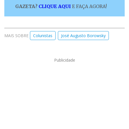
GAZETA?
CLIQUE AQUI
E FAÇA AGORA!
MAIS SOBRE
Colunistas
José Augusto Borowsky
Publicidade