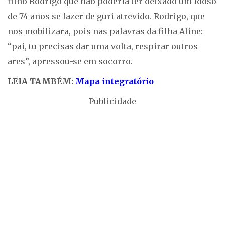
filho Rodrigo que não poderia ter deixado um idoso
de 74 anos se fazer de guri atrevido. Rodrigo, que
nos mobilizara, pois nas palavras da filha Aline:
“pai, tu precisas dar uma volta, respirar outros
ares”, apressou-se em socorro.
LEIA TAMBÉM:
Mapa integratório
Publicidade