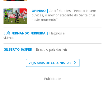
OPINIÃO |
André Guedes: "Pepeto é, sem
dúvidas, o melhor atacante do Santa Cruz
neste momento"
LUÍS FERNANDO FERREIRA |
Flagelos e
vítimas
GILBERTO JASPER |
Brasil, o país das leis
VEJA MAIS DE COLUNISTAS
Publicidade