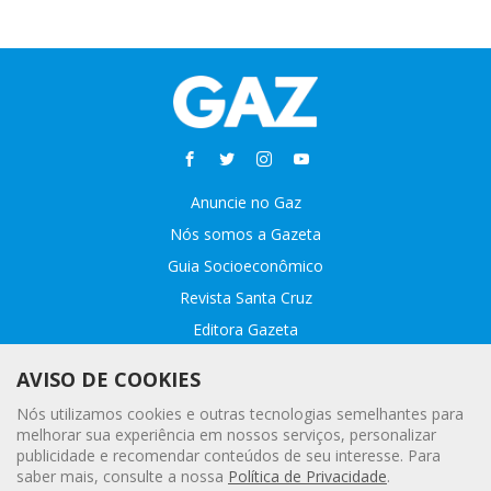
Anuncie no Gaz
Nós somos a Gazeta
Guia Socioeconômico
Revista Santa Cruz
Editora Gazeta
Sobre o GAZ
AVISO DE COOKIES
Fale conosco
Nós utilizamos cookies e outras tecnologias semelhantes para
Webmail
melhorar sua experiência em nossos serviços, personalizar
publicidade e recomendar conteúdos de seu interesse. Para
Assinatura Premiada
saber mais, consulte a nossa
Política de Privacidade
.