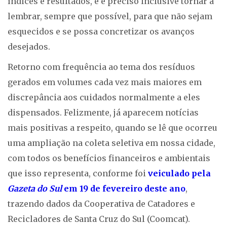
índices e resultados, e é preciso inclusive tornar a
lembrar, sempre que possível, para que não sejam
esquecidos e se possa concretizar os avanços
desejados.
Retorno com frequência ao tema dos resíduos
gerados em volumes cada vez mais maiores em
discrepância aos cuidados normalmente a eles
dispensados. Felizmente, já aparecem notícias
mais positivas a respeito, quando se lê que ocorreu
uma ampliação na coleta seletiva em nossa cidade,
com todos os benefícios financeiros e ambientais
que isso representa, conforme foi
veiculado pela
Gazeta do Sul
em 19 de fevereiro deste ano
,
trazendo dados da Cooperativa de Catadores e
Recicladores de Santa Cruz do Sul (Coomcat).