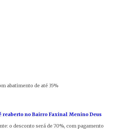
om abatimento de até 35%
 é reaberto no Bairro Faxinal Menino Deus
rente: o desconto será de 70%, com pagamento