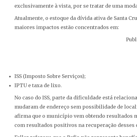
exclusivamente à vista, por se tratar de uma mod
Atualmente, o estoque da dívida ativa de Santa Cr
maiores impactos estão concentrados em:
Publ
ISS (Imposto Sobre Serviços);
IPTU e taxa de lixo.
No caso do ISS, parte da dificuldade está relaci
mudaram de endereço sem possibilidade de localiz
afirma que o município vem obtendo resultados m
com resultados positivos na recuperação desses c