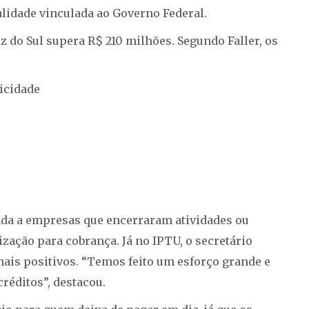
alidade vinculada ao Governo Federal.
uz do Sul supera R$ 210 milhões. Segundo Faller, os
icidade
onada a empresas que encerraram atividades ou
ação para cobrança. Já no IPTU, o secretário
ais positivos. “Temos feito um esforço grande e
réditos”, destacou.