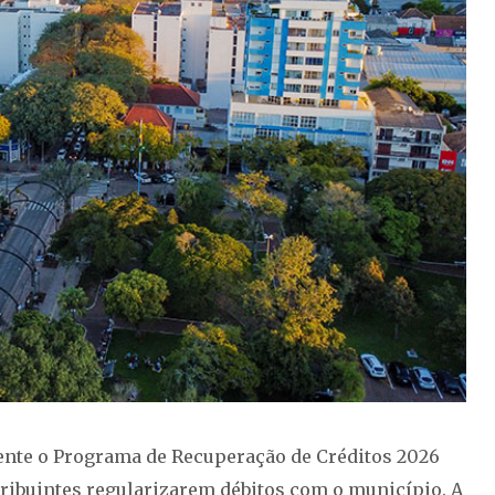
lmente o Programa de Recuperação de Créditos 2026
ntribuintes regularizarem débitos com o município. A