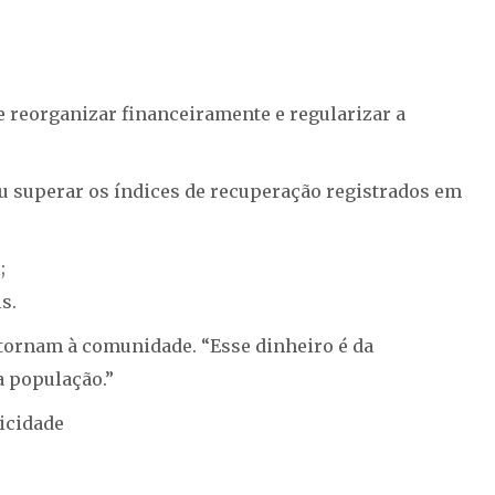
e reorganizar financeiramente e regularizar a
 ou superar os índices de recuperação registrados em
;
s.
etornam à comunidade. “Esse dinheiro é da
a população.”
icidade