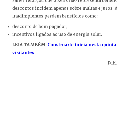
Faller reforçou que o Refis não representa benefí
descontos incidem apenas sobre multas e juros. 
inadimplentes perdem benefícios como:
desconto de bom pagador;
incentivos ligados ao uso de energia solar.
LEIA TAMBÉM:
Construarte inicia nesta quinta
visitantes
Publ