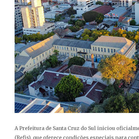
A Prefeitura de Santa Cruz do Sul iniciou oficia
(Refis), que oferece condições especiais para co