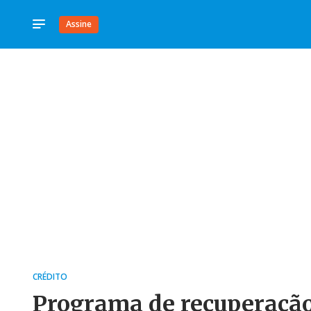
Assine
CRÉDITO
Programa de recuperação