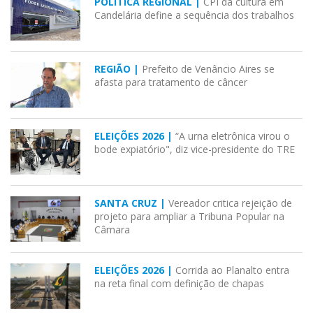
POLÍTICA REGIONAL |
CPI da cultura em
Candelária define a sequência dos trabalhos
REGIÃO |
Prefeito de Venâncio Aires se
afasta para tratamento de câncer
ELEIÇÕES 2026 |
“A urna eletrônica virou o
bode expiatório", diz vice-presidente do TRE
SANTA CRUZ |
Vereador critica rejeição de
projeto para ampliar a Tribuna Popular na
Câmara
ELEIÇÕES 2026 |
Corrida ao Planalto entra
na reta final com definição de chapas