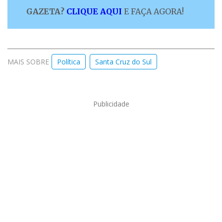
GAZETA?
CLIQUE AQUI
E FAÇA AGORA!
MAIS SOBRE
Política
Santa Cruz do Sul
Publicidade