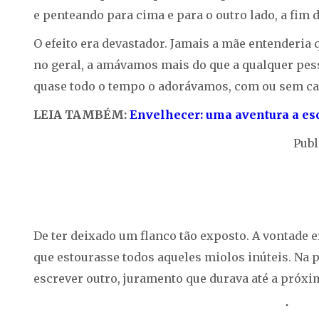
e penteando para cima e para o outro lado, a fim d
O efeito era devastador. Jamais a mãe entenderia 
no geral, a amávamos mais do que a qualquer pe
quase todo o tempo o adorávamos, com ou sem car
LEIA TAMBÉM:
Envelhecer: uma aventura a es
Publ
De ter deixado um flanco tão exposto. A vontade er
que estourasse todos aqueles miolos inúteis. Na 
escrever outro, juramento que durava até a próxi