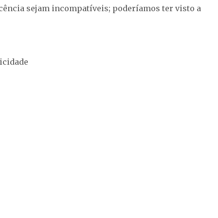
cência sejam incompatíveis; poderíamos ter visto a
icidade