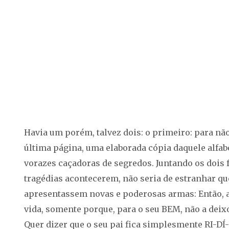
Havia um porém, talvez dois: o primeiro: para 
última página, uma elaborada cópia daquele alfabe
vorazes caçadoras de segredos. Juntando os dois 
tragédias acontecerem, não seria de estranhar qu
apresentassem novas e poderosas armas: Então, a
vida, somente porque, para o seu BEM, não a deixo
Quer dizer que o seu pai fica simplesmente RI-DÍ