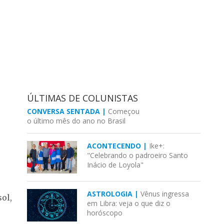
ÚLTIMAS DE COLUNISTAS
CONVERSA SENTADA |
Começou
o último mês do ano no Brasil
ACONTECENDO |
Ike+:
"Celebrando o padroeiro Santo
Inácio de Loyola"
ASTROLOGIA |
Vênus ingressa
ol,
em Libra: veja o que diz o
horóscopo