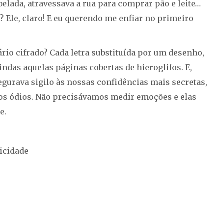
lada, atravessava a rua para comprar pão e leite…
 Ele, claro! E eu querendo me enfiar no primeiro
io cifrado? Cada letra substituída por um desenho,
das aquelas páginas cobertas de hieroglifos. E,
gurava sigilo às nossas confidências mais secretas,
iros ódios. Não precisávamos medir emoções e elas
e.
icidade