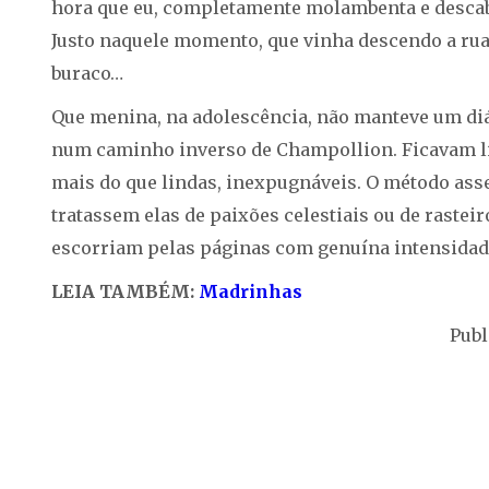
hora que eu, completamente molambenta e descabe
Justo naquele momento, que vinha descendo a rua?
buraco…
Que menina, na adolescência, não manteve um diár
num caminho inverso de Champollion. Ficavam lin
mais do que lindas, inexpugnáveis. O método asse
tratassem elas de paixões celestiais ou de raste
escorriam pelas páginas com genuína intensidad
LEIA TAMBÉM:
Madrinhas
Publ