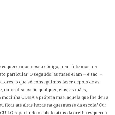
não esquecermos nosso código, mantínhamos, na
to particular. O segundo: as mães eram – e são! –
fatores, o que só conseguimos fazer depois de as
e, numa discussão qualquer, elas, as mães,
 mocinha ODEIA a própria mãe, aquela que lhe deu a
u ficar até altas horas na quermesse da escola? Ou:
-CU-LO repartindo o cabelo atrás da orelha esquerda