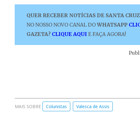
QUER RECEBER NOTÍCIAS DE SANTA CRUZ 
NO NOSSO NOVO CANAL DO
WHATSAPP
CLI
GAZETA?
CLIQUE AQUI
E FAÇA AGORA!
Publ
MAIS SOBRE
Colunistas
Valesca de Assis