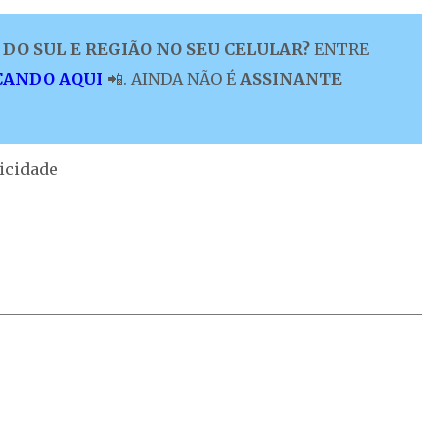
DO SUL E REGIÃO NO SEU CELULAR?
ENTRE
CANDO AQUI
📲. AINDA NÃO É
ASSINANTE
icidade