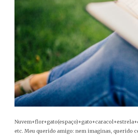
Nuvem+flor+gato(espaço)+gato+caracol+estrela+
etc. Meu querido amigo: nem imaginas, querido c