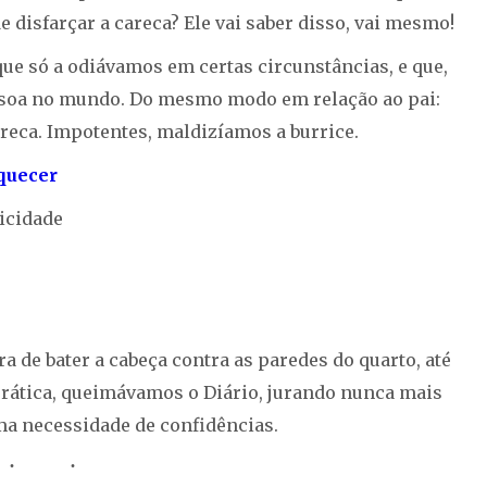
e disfarçar a careca? Ele vai saber disso, vai mesmo!
que só a odiávamos em certas circunstâncias, e que,
ssoa no mundo. Do mesmo modo em relação ao pai:
eca. Impotentes, maldizíamos a burrice.
quecer
icidade
a de bater a cabeça contra as paredes do quarto, até
prática, queimávamos o Diário, jurando nunca mais
ma necessidade de confidências.