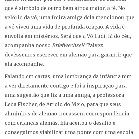
que é símbolo de outro bem ainda maior, a fé. No
velório da vó, uma freira amiga dela mencionou que
a vó viveu uma vida de profunda oração. A vida é
envolta em mistérios. Será que a Vó Ludi, lá do céu,
acompanha nosso
Briefwechsel
? Talvez
devêssemos escrever em alemão para garantir que
ela acompanhe.
Falando em cartas, uma lembrança da infância tem
a ver diretamente contigo e foi a inspiração para
uma sugestão que fiz a uma amiga, a professora
Leda Fischer, de Arroio do Meio, para que seus
aluninhos de alemão trocassem correspondência
com crianças alemãs. Ela aceitou o desafio e
conseguimos viabilizar uma ponte com uma escola