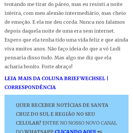
tentando me tirar do páreo, mas eu resisti a noite
inteira, com meu alemão intermediário, mas cheio
de emoção. E ela me deu corda. Nunca nos falamos
depois daquela noite de uma era sem internet.
Espero que ela tenha tido uma vida feliz e que ainda
viva muitos anos. Não faço ideia do que a vó Ludi
pensaria disso tudo. Mas algo me diz que ela
acharia bonito. Forte abraço!
LEIA MAIS DA COLUNA BRIEFWECHSEL |
CORRESPONDÊNCIA
QUER RECEBER NOTÍCIAS DE SANTA
CRUZ DO SUL E REGIÃO NO SEU
CELULAR?
ENTRE NO NOSSO NOVO CANAL
DO
WHATSAPP
CLICANDO AQUI
📲.