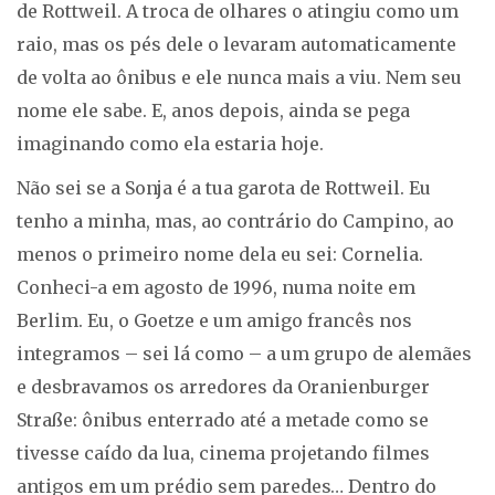
de Rottweil. A troca de olhares o atingiu como um
raio, mas os pés dele o levaram automaticamente
de volta ao ônibus e ele nunca mais a viu. Nem seu
nome ele sabe. E, anos depois, ainda se pega
imaginando como ela estaria hoje.
Não sei se a Sonja é a tua garota de Rottweil. Eu
tenho a minha, mas, ao contrário do Campino, ao
menos o primeiro nome dela eu sei: Cornelia.
Conheci-a em agosto de 1996, numa noite em
Berlim. Eu, o Goetze e um amigo francês nos
integramos – sei lá como – a um grupo de alemães
e desbravamos os arredores da Oranienburger
Straße: ônibus enterrado até a metade como se
tivesse caído da lua, cinema projetando filmes
antigos em um prédio sem paredes… Dentro do