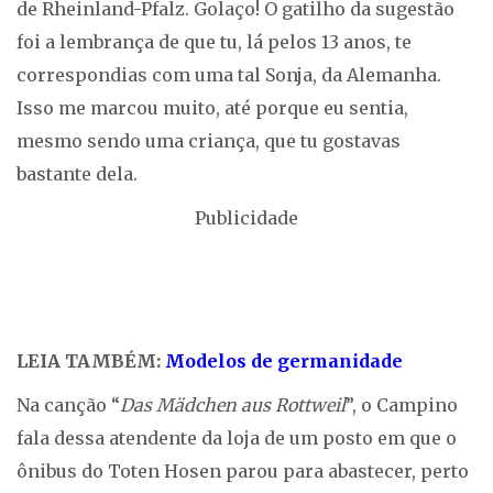
de Rheinland-Pfalz. Golaço! O gatilho da sugestão
foi a lembrança de que tu, lá pelos 13 anos, te
correspondias com uma tal Sonja, da Alemanha.
Isso me marcou muito, até porque eu sentia,
mesmo sendo uma criança, que tu gostavas
bastante dela.
Publicidade
LEIA TAMBÉM:
Modelos de germanidade
Na canção “
Das Mädchen aus Rottweil
”, o Campino
fala dessa atendente da loja de um posto em que o
ônibus do Toten Hosen parou para abastecer, perto