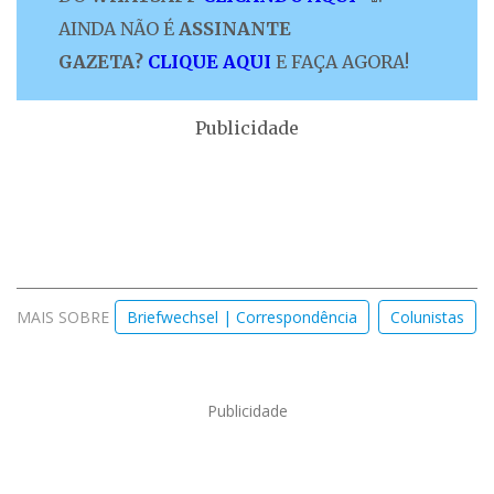
AINDA NÃO É
ASSINANTE
GAZETA?
CLIQUE AQUI
E FAÇA AGORA!
Publicidade
MAIS SOBRE
Briefwechsel | Correspondência
Colunistas
Publicidade