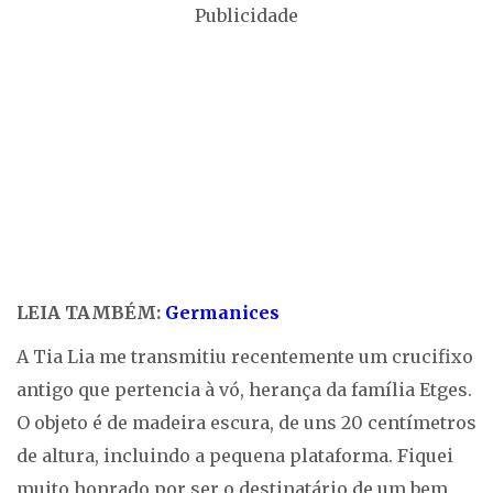
Publicidade
LEIA TAMBÉM:
Germanices
A Tia Lia me transmitiu recentemente um crucifixo
antigo que pertencia à vó, herança da família Etges.
O objeto é de madeira escura, de uns 20 centímetros
de altura, incluindo a pequena plataforma. Fiquei
muito honrado por ser o destinatário de um bem