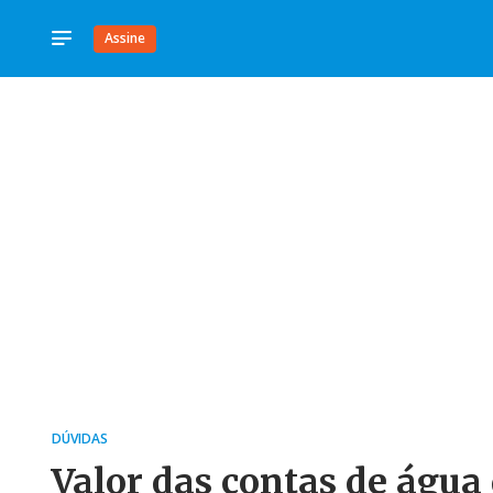
Assine
DÚVIDAS
Valor das contas de água 