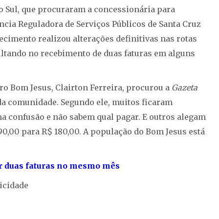
 Sul, que procuraram a concessionária para
ncia Reguladora de Serviços Públicos de Santa Cruz
ecimento realizou alterações definitivas nas rotas
ultando no recebimento de duas faturas em alguns
ro Bom Jesus, Clairton Ferreira, procurou a
Gazeta
 da comunidade. Segundo ele, muitos ficaram
a confusão e não sabem qual pagar. E outros alegam
90,00 para R$ 180,00. A população do Bom Jesus está
r duas faturas no mesmo mês
icidade