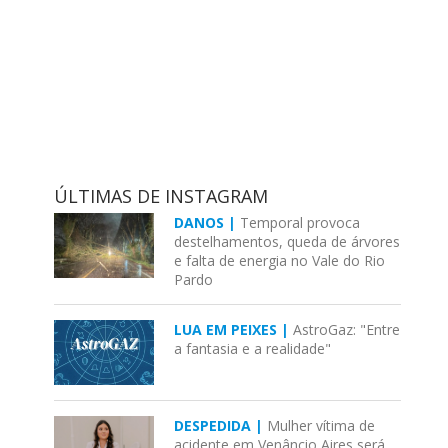
ÚLTIMAS DE INSTAGRAM
DANOS |
Temporal provoca
destelhamentos, queda de árvores
e falta de energia no Vale do Rio
Pardo
LUA EM PEIXES |
AstroGaz: "Entre
a fantasia e a realidade"
DESPEDIDA |
Mulher vítima de
acidente em Venâncio Aires será