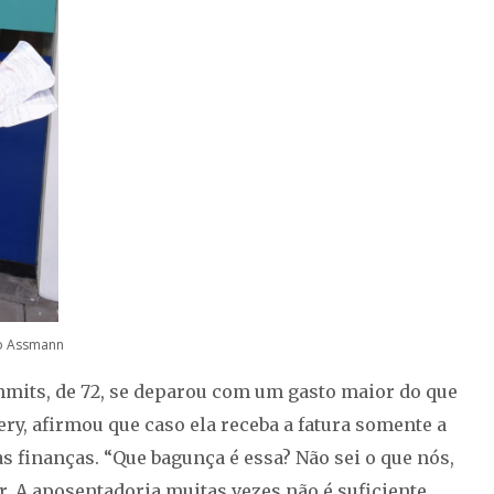
go Assmann
mits, de 72, se deparou com um gasto maior do que
y, afirmou que caso ela receba a fatura somente a
s finanças. “Que bagunça é essa? Não sei o que nós,
 A aposentadoria muitas vezes não é suficiente