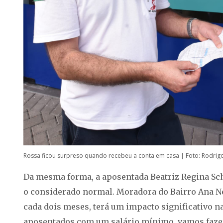
Rossa ficou surpreso quando recebeu a conta em casa | Foto: Rodri
Da mesma forma, a aposentada Beatriz Regina Sch
o considerado normal. Moradora do Bairro Ana Ner
cada dois meses, terá um impacto significativo na
aposentados com um salário mínimo, vamos fazer.