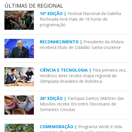
ÚLTIMAS DE REGIONAL
10ª EDIÇÃO |
Festival Nacional da Galinha
Recheada terá mais de 16 horas de
programação
RECONHECIMENTO |
Presidente da Afubra
receberá título de Cidadão Santa-cruzense
CIÊNCIA E TECNOLOGIA |
Pela primeira vez,
Venâncio Aires recebe etapa regional da
Olimpíada Brasileira de Robótica
26ª EDIÇÃO |
Paróquia Santos Mártires das
Missões recebe Encontro Diocesano de
Sementes Crioulas
COMEMORAÇÃO |
Programa Verde é Vida