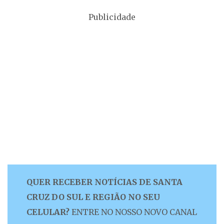
Publicidade
QUER RECEBER NOTÍCIAS DE SANTA
CRUZ DO SUL E REGIÃO NO SEU
CELULAR?
ENTRE NO NOSSO NOVO CANAL