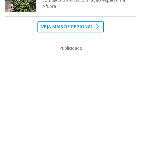
completa 35 anos com ação especial na
Afubra
VEJA MAIS DE REGIONAL
Publicidade