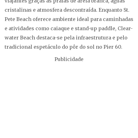
viajantes graças às praias de areia branca, águas
cristalinas e atmosfera descontraída. Enquanto St.
Pete Beach oferece ambiente ideal para caminhadas
e atividades como caiaque e stand-up paddle, Clear-
water Beach destaca-se pela infraestrutura e pelo
tradicional espetáculo do pôr do sol no Pier 60.
Publicidade