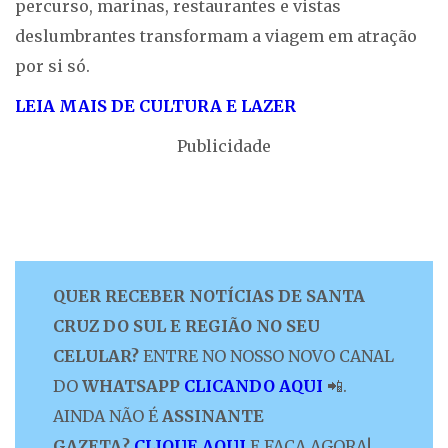
percurso, marinas, restaurantes e vistas
deslumbrantes transformam a viagem em atração
por si só.
LEIA MAIS DE CULTURA E LAZER
Publicidade
QUER RECEBER NOTÍCIAS DE SANTA
CRUZ DO SUL E REGIÃO NO SEU
CELULAR?
ENTRE NO NOSSO NOVO CANAL
DO
WHATSAPP
CLICANDO AQUI
📲.
AINDA NÃO É
ASSINANTE
GAZETA?
CLIQUE AQUI
E FAÇA AGORA!