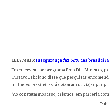
LEIA MAIS:
Insegurança faz 62% das brasileira
Em entrevista ao programa Bom Dia, Ministro, p
Gustavo Feliciano disse que pesquisas encomen
mulheres brasileiras já deixaram de viajar por p
“Ao constatarmos isso, criamos, em parceria com a
Publ