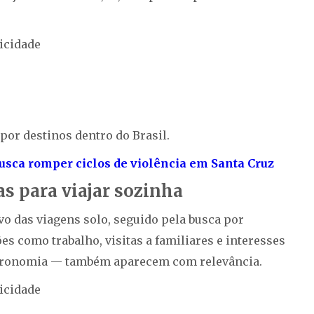
icidade
por destinos dentro do Brasil.
usca romper ciclos de violência em Santa Cruz
s para viajar sozinha
vo das viagens solo, seguido pela busca por
s como trabalho, visitas a familiares e interesses
stronomia — também aparecem com relevância.
icidade