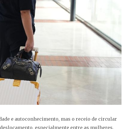
dade e autoconhecimento, mas o receio de circular
e deslocamento, especialmente entre as mulheres.