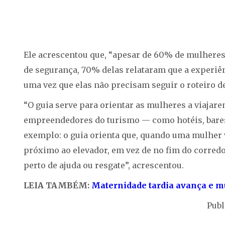
Ele acrescentou que, “apesar de 60% de mulheres
de segurança, 70% delas relataram que a experiênci
uma vez que elas não precisam seguir o roteiro 
“O guia serve para orientar as mulheres a viaja
empreendedores do turismo — como hotéis, bares
exemplo: o guia orienta que, quando uma mulher v
próximo ao elevador, em vez de no fim do corredor
perto de ajuda ou resgate”, acrescentou.
LEIA TAMBÉM:
Maternidade tardia avança e mud
Publ