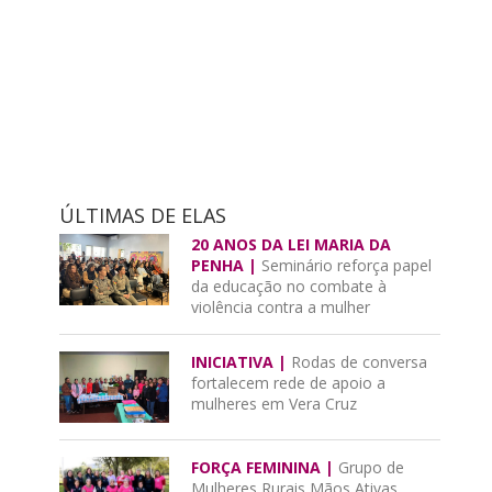
ÚLTIMAS DE ELAS
20 ANOS DA LEI MARIA DA
PENHA |
Seminário reforça papel
da educação no combate à
violência contra a mulher
INICIATIVA |
Rodas de conversa
fortalecem rede de apoio a
mulheres em Vera Cruz
FORÇA FEMININA |
Grupo de
Mulheres Rurais Mãos Ativas