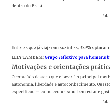
dentro do Brasil.
Publ
Entre as que já viajaram sozinhas, 35,9% optaram 
LEIA TAMBÉM:
Grupo reflexivo para homens b
Motivações e orientações prática
O conteúdo destaca que o lazer é o principal moti
autonomia, liberdade e autoconhecimento. Questõe
específicos — como ecoturismo, bem‑estar e ga
Publ