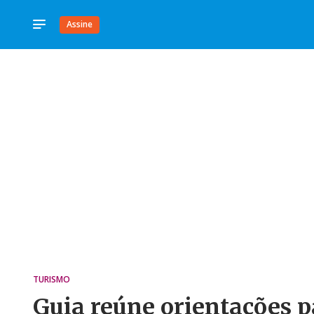
Assine
TURISMO
Guia reúne orientações 