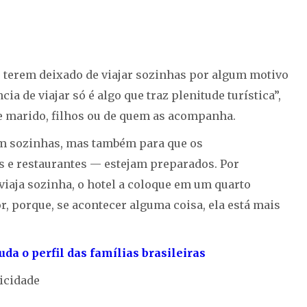
 terem deixado de viajar sozinhas por algum motivo
a de viajar só é algo que traz plenitude turística”,
de marido, filhos ou de quem as acompanha.
rem sozinhas, mas também para que os
 e restaurantes — estejam preparados. Por
iaja sozinha, o hotel a coloque em um quarto
, porque, se acontecer alguma coisa, ela está mais
a o perfil das famílias brasileiras
icidade