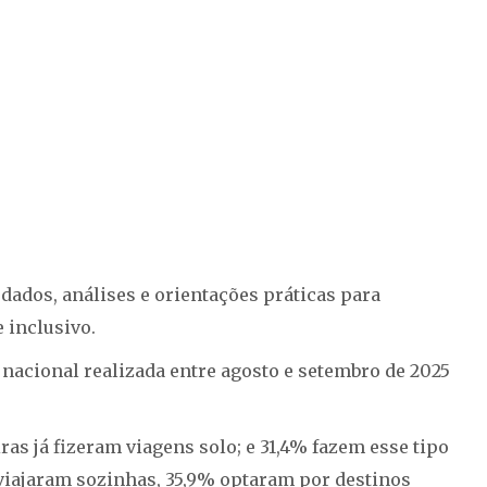
ados, análises e orientações práticas para
 inclusivo.
nacional realizada entre agosto e setembro de 2025
as já fizeram viagens solo; e 31,4% fazem esse tipo
 viajaram sozinhas, 35,9% optaram por destinos