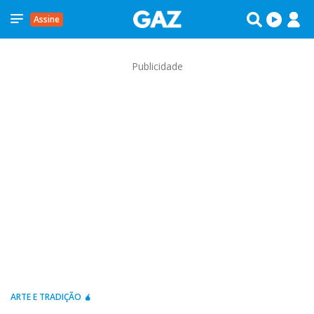
Assine
Publicidade
ARTE E TRADIÇÃO 🧉