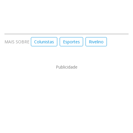
MAIS SOBRE
Colunistas
Esportes
Rivelino
Publicidade