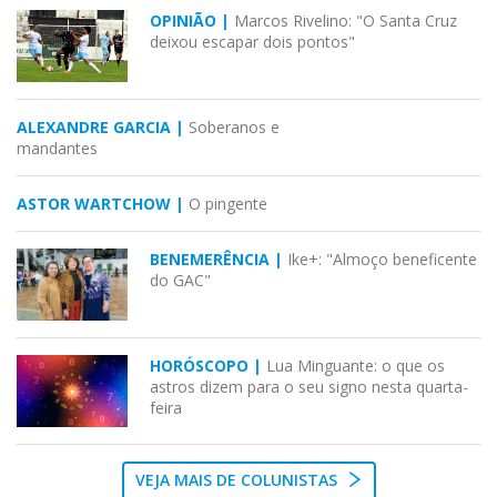
OPINIÃO |
Marcos Rivelino: "O Santa Cruz
deixou escapar dois pontos"
ALEXANDRE GARCIA |
Soberanos e
mandantes
ASTOR WARTCHOW |
O pingente
BENEMERÊNCIA |
Ike+: "Almoço beneficente
do GAC"
HORÓSCOPO |
Lua Minguante: o que os
astros dizem para o seu signo nesta quarta-
feira
VEJA MAIS DE COLUNISTAS