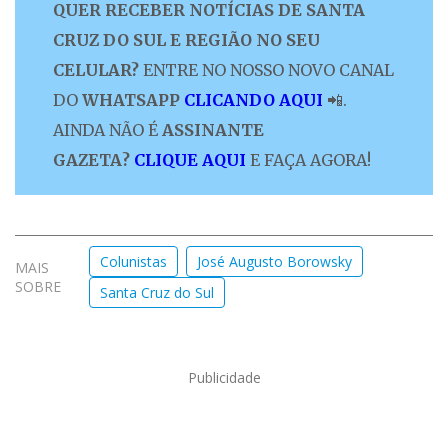
QUER RECEBER NOTÍCIAS DE SANTA
CRUZ DO SUL E REGIÃO NO SEU
CELULAR?
ENTRE NO NOSSO NOVO CANAL
DO
WHATSAPP
CLICANDO AQUI
📲.
AINDA NÃO É
ASSINANTE
GAZETA?
CLIQUE AQUI
E FAÇA AGORA!
Colunistas
José Augusto Borowsky
MAIS
SOBRE
Santa Cruz do Sul
Publicidade