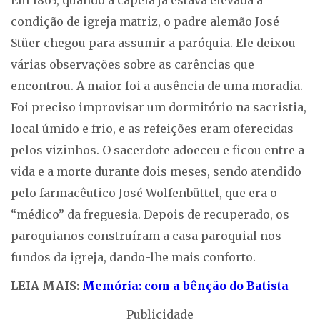
Em 1863, quando a capela já estava elevada à
condição de igreja matriz, o padre alemão José
Stüer chegou para assumir a paróquia. Ele deixou
várias observações sobre as carências que
encontrou. A maior foi a ausência de uma moradia.
Foi preciso improvisar um dormitório na sacristia,
local úmido e frio, e as refeições eram oferecidas
pelos vizinhos. O sacerdote adoeceu e ficou entre a
vida e a morte durante dois meses, sendo atendido
pelo farmacêutico José Wolfenbüttel, que era o
“médico” da freguesia. Depois de recuperado, os
paroquianos construíram a casa paroquial nos
fundos da igreja, dando-lhe mais conforto.
LEIA MAIS:
Memória: com a bênção do Batista
Publicidade