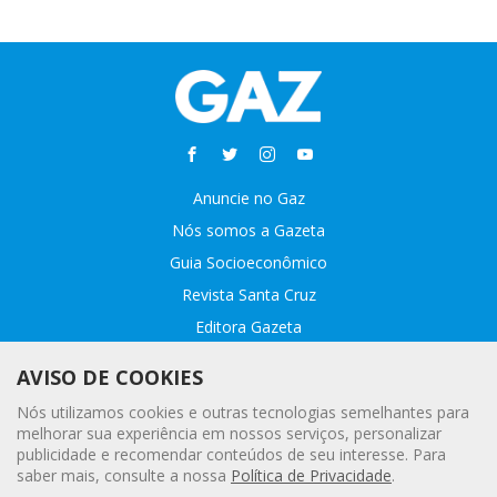
Anuncie no Gaz
Nós somos a Gazeta
Guia Socioeconômico
Revista Santa Cruz
Editora Gazeta
Sobre o GAZ
AVISO DE COOKIES
Fale conosco
Nós utilizamos cookies e outras tecnologias semelhantes para
Webmail
melhorar sua experiência em nossos serviços, personalizar
publicidade e recomendar conteúdos de seu interesse. Para
Assinatura Premiada
saber mais, consulte a nossa
Política de Privacidade
.