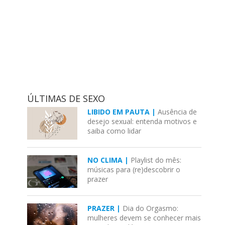
ÚLTIMAS DE SEXO
LIBIDO EM PAUTA |
Ausência de
desejo sexual: entenda motivos e
saiba como lidar
NO CLIMA |
Playlist do mês:
músicas para (re)descobrir o
prazer
PRAZER |
Dia do Orgasmo:
mulheres devem se conhecer mais