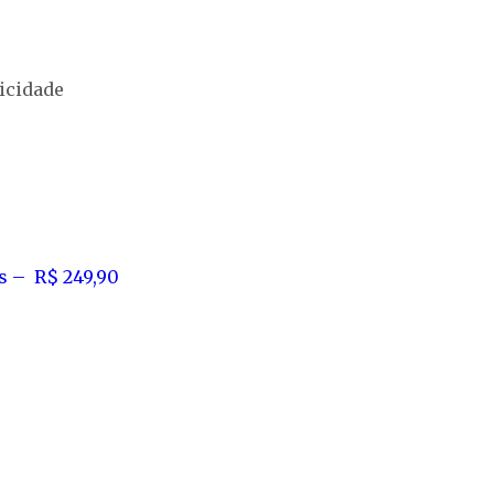
icidade
s – R$ 249,90