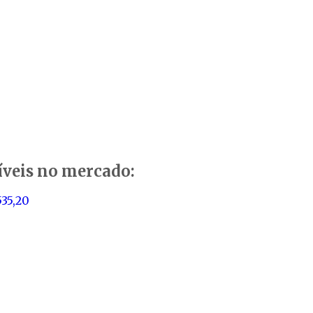
íveis no mercado:
535,20