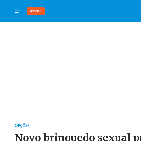
Assine
OPÇÕES
Novo brinquedo sexual p