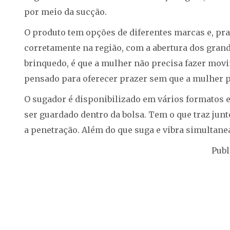
por meio da sucção.
O produto tem opções de diferentes marcas e, pr
corretamente na região, com a abertura dos grand
brinquedo, é que a mulher não precisa fazer movim
pensado para oferecer prazer sem que a mulher p
O sugador é disponibilizado em vários formatos 
ser guardado dentro da bolsa. Tem o que traz junt
a penetração. Além do que suga e vibra simultan
Publ