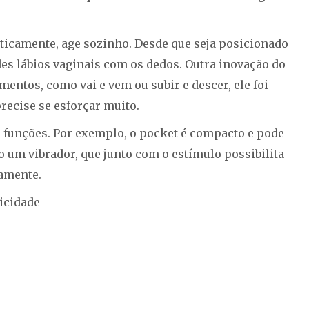
aticamente, age sozinho. Desde que seja posicionado
es lábios vaginais com os dedos. Outra inovação do
entos, como vai e vem ou subir e descer, ele foi
recise se esforçar muito.
e funções. Por exemplo, o pocket é compacto e pode
o um vibrador, que junto com o estímulo possibilita
eamente.
icidade