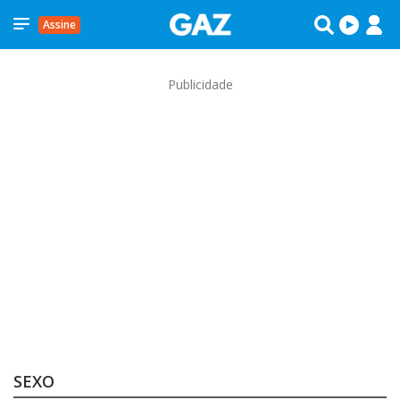
Assine
Publicidade
SEXO