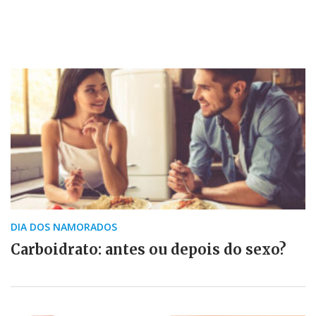
DIA DOS NAMORADOS
Carboidrato: antes ou depois do sexo?