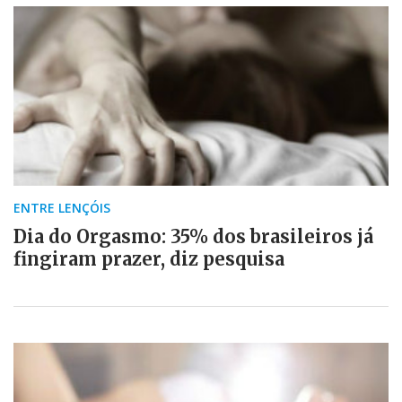
ENTRE LENÇÓIS
Dia do Orgasmo: 35% dos brasileiros já
fingiram prazer, diz pesquisa