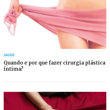
SAÚDE
Quando e por que fazer cirurgia plástica
íntima?