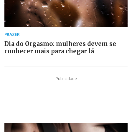
PRAZER
Dia do Orgasmo: mulheres devem se
conhecer mais para chegar lá
Publicidade