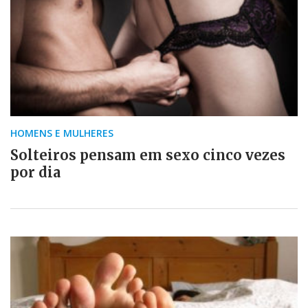
HOMENS E MULHERES
Solteiros pensam em sexo cinco vezes
por dia