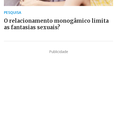
PESQUISA
O relacionamento monogâmico limita
as fantasias sexuais?
Publicidade