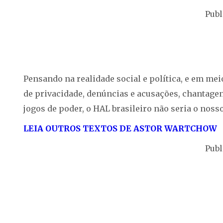
Publ
Pensando na realidade social e política, e em mei
de privacidade, denúncias e acusações, chantagens
jogos de poder, o HAL brasileiro não seria o nosso
LEIA OUTROS TEXTOS DE ASTOR WART
CHOW
Publ