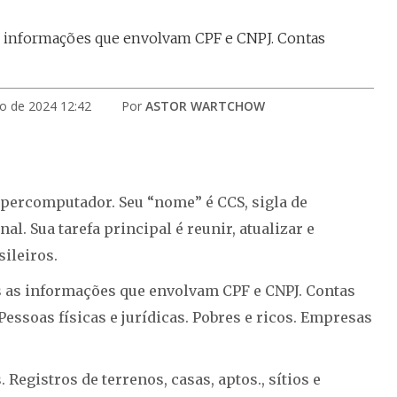
 as informações que envolvam CPF e CNPJ. Contas
ro de 2024 12:42
Por
ASTOR WARTCHOW
upercomputador. Seu “nome” é CCS, sigla de
l. Sua tarefa principal é reunir, atualizar e
sileiros.
as as informações que envolvam CPF e CNPJ. Contas
essoas físicas e jurídicas. Pobres e ricos. Empresas
Registros de terrenos, casas, aptos., sítios e