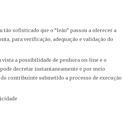
 tão sofisticado que o “leão” passou a oferecer a
ta, para verificação, adequação e validação do
 vista a possibilidade de penhora on-line e o
z pode decretar instantaneamente e por meio
s do contribuinte submetido a processo de execução
icidade