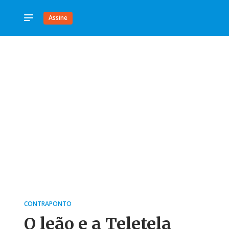
Assine
CONTRAPONTO
O leão e a Teletela