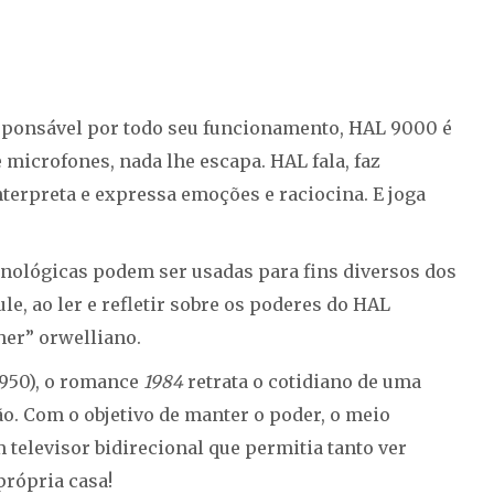
responsável por todo seu funcionamento, HAL 9000 é
microfones, nada lhe escapa. HAL fala, faz
interpreta e expressa emoções e raciocina. E joga
cnológicas podem ser usadas para fins diversos dos
e, ao ler e refletir sobre os poderes do HAL
her” orwelliano.
1950), o romance
1984
retrata o cotidiano de uma
ão. Com o objetivo de manter o poder, o meio
m televisor bidirecional que permitia tanto ver
própria casa!