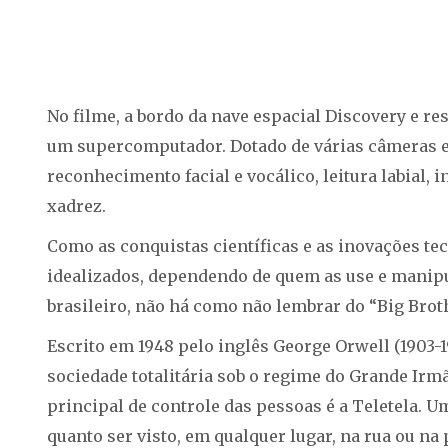
No filme, a bordo da nave espacial Discovery e 
um supercomputador. Dotado de várias câmeras e 
reconhecimento facial e vocálico, leitura labial, 
xadrez.
Como as conquistas científicas e as inovações te
idealizados, dependendo de quem as use e manipul
brasileiro, não há como não lembrar do “Big Brot
Escrito em 1948 pelo inglês George Orwell (1903-
sociedade totalitária sob o regime do Grande Irm
principal de controle das pessoas é a Teletela. U
quanto ser visto, em qualquer lugar, na rua ou na 