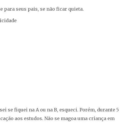
e para seus pais, se não ficar quieta.
icidade
i se fiquei na A ou na B, esqueci. Porém, durante 5
icação aos estudos. Não se magoa uma criança em