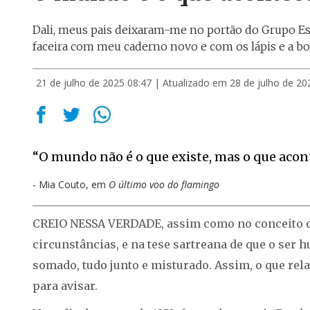
Dali, meus pais deixaram-me no portão do Grupo Esco
faceira com meu caderno novo e com os lápis e a
21 de julho de 2025 08:47
| Atualizado em 28 de julho de 20
“O mundo não é o que existe, mas o que acon
Mia Couto, em
O último voo do flamingo
CREIO NESSA VERDADE, assim como no conceito de
circunstâncias, e na tese sartreana de que o ser
somado, tudo junto e misturado. Assim, o que relat
para avisar.