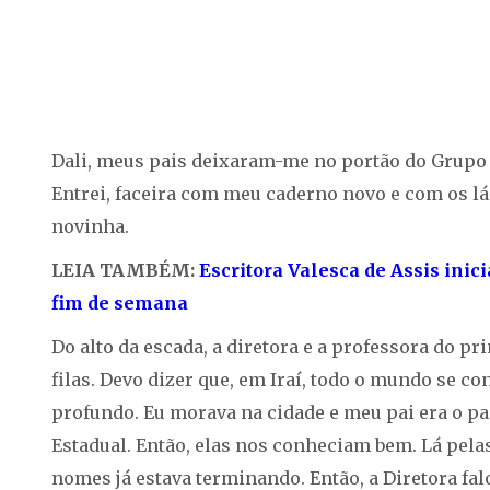
Dali, meus pais deixaram-me no portão do Grupo E
Entrei, faceira com meu caderno novo e com os 
novinha.
LEIA TAMBÉM:
Escritora Valesca de Assis inic
fim de semana
Do alto da escada, a diretora e a professora do 
filas. Devo dizer que, em Iraí, todo o mundo se c
profundo. Eu morava na cidade e meu pai era o pa
Estadual. Então, elas nos conheciam bem. Lá pelas 
nomes já estava terminando. Então, a Diretora fal