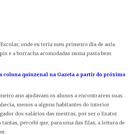
scolar, onde eu teria meu primeiro dia de aula.
lápis e a borracha acomodadas numa pasta bem
ia coluna quinzenal na Gazeta a partir do próximo
primeiro ano ajudavam os alunos a encontrarem suas
onhecia, menos a alguns habitantes do interior
gador dos salários das mestras, por ser o Exator
tantas, percebi que, para uma das filas, a leitura de
ou: