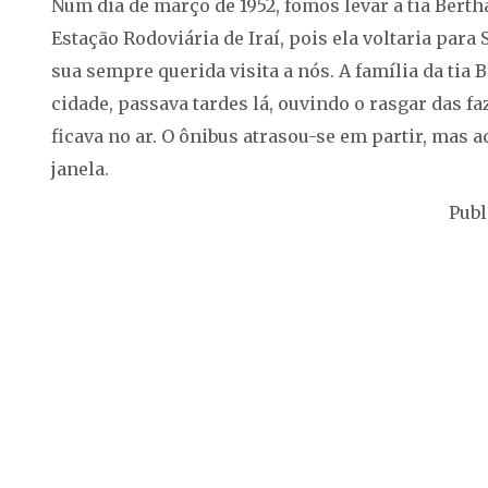
Num dia de março de 1952, fomos levar a tia Bert
Estação Rodoviária de Iraí, pois ela voltaria para
sua sempre querida visita a nós. A família da tia 
cidade, passava tardes lá, ouvindo o rasgar das f
ficava no ar. O ônibus atrasou-se em partir, mas 
janela.
Publ