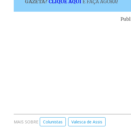
GAZETA?
CLIQUE AQUI
E FAÇA AGORA!
Publ
MAIS SOBRE
Colunistas
Valesca de Assis