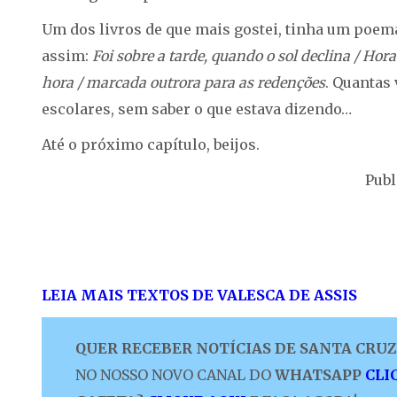
Um dos livros de que mais gostei, tinha um poem
assim:
Foi sobre a tarde, quando o sol declina / Ho
hora / marcada outrora para as redenções
. Quantas
escolares, sem saber o que estava dizendo…
Até o próximo capítulo, beijos.
Publ
LEIA MAIS TEXTOS DE VALESCA DE ASSIS
QUER RECEBER NOTÍCIAS DE SANTA CRUZ 
NO NOSSO NOVO CANAL DO
WHATSAPP
CLI