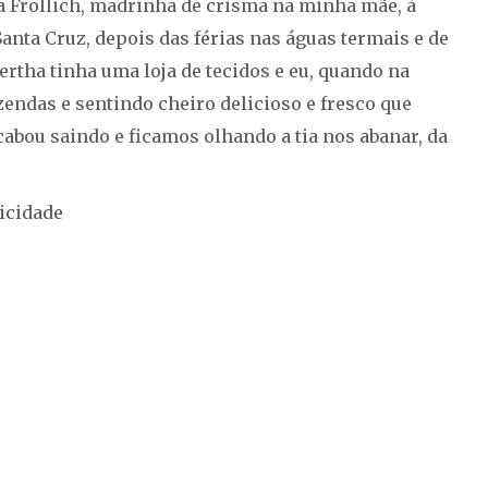
ha Fröllich, madrinha de crisma na minha mãe, à
 Santa Cruz, depois das férias nas águas termais e de
Bertha tinha uma loja de tecidos e eu, quando na
azendas e sentindo cheiro delicioso e fresco que
acabou saindo e ficamos olhando a tia nos abanar, da
icidade