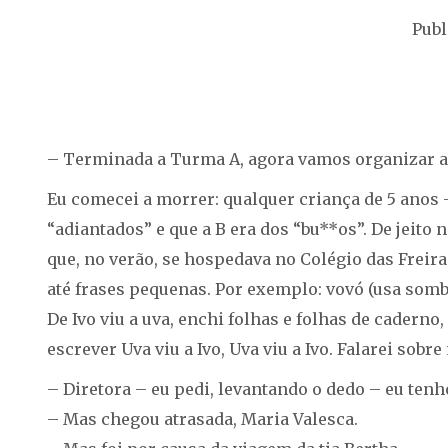
Publ
– Terminada a Turma A, agora vamos organizar a
Eu comecei a morrer: qualquer criança de 5 anos – 
“adiantados” e que a B era dos “bu**os”. De jeito
que, no verão, se hospedava no Colégio das Freiras
até frases pequenas. Por exemplo: vovó (usa sombri
De Ivo viu a uva, enchi folhas e folhas de caderno
escrever Uva viu a Ivo, Uva viu a Ivo. Falarei sobr
– Diretora – eu pedi, levantando o dedo – eu tenho
– Mas chegou atrasada, Maria Valesca.