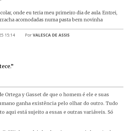
lar, onde eu teria meu primeiro dia de aula. Entrei,
 borracha acomodadas numa pasta bem novinha
25 15:14
Por
VALESCA DE ASSIS
tece.”
 Ortega y Gasset de que o homem é ele e suas
 humano ganha existência pelo olhar do outro. Tudo
o aqui está sujeito a essas e outras variáveis. Só