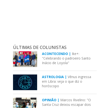
ÚLTIMAS DE COLUNISTAS
ACONTECENDO |
Ike+:
"Celebrando o padroeiro Santo
Inácio de Loyola"
ASTROLOGIA |
Vênus ingressa
em Libra: veja o que diz o
horóscopo
OPINIÃO |
Marcos Rivelino: "O
Santa Cruz deixou escapar dois