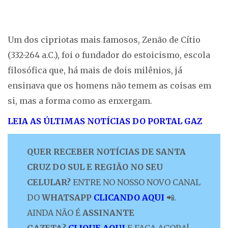
Um dos cipriotas mais famosos, Zenão de Cítio
(332-264 a.C.), foi o fundador do estoicismo, escola
filosófica que, há mais de dois milênios, já
ensinava que os homens não temem as coisas em
si, mas a forma como as enxergam.
LEIA AS ÚLT
IMAS NOTÍCIAS DO PORTAL GAZ
QUER RECEBER NOTÍCIAS DE SANTA
CRUZ DO SUL E REGIÃO NO SEU
CELULAR?
ENTRE NO NOSSO NOVO CANAL
DO
WHATSAPP
CLICANDO AQUI
📲.
AINDA NÃO É
ASSINANTE