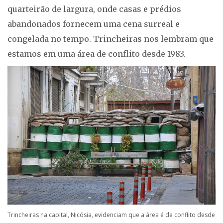
quarteirão de largura, onde casas e prédios
abandonados fornecem uma cena surreal e
congelada no tempo. Trincheiras nos lembram que
estamos em uma área de conflito desde 1983.
Trincheiras na capital, Nicósia, evidenciam que a área é de conflito desde