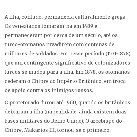
A ilha, contudo, permanecia culturalmente grega.
Os venezianos tomaram-na em 1489 e
permaneceram por cerca de um século, até os
turco-otomanos invadirem com centenas de
milhares de soldados. Foi nesse período (1571-1878)
que um contingente significativo de colonizadores
turcos se mudou para a ilha. Em 1878, os otomanos
cederam o Chipre ao Império Britânico, em troca
de apoio contra os inimigos russos.
O protetorado durou até 1960, quando os britânicos
deixaram a ilha (na realidade, ainda existem duas
bases militares do Reino Unido). O arcebispo do
Chipre, Makarios III, tornou-se o primeiro