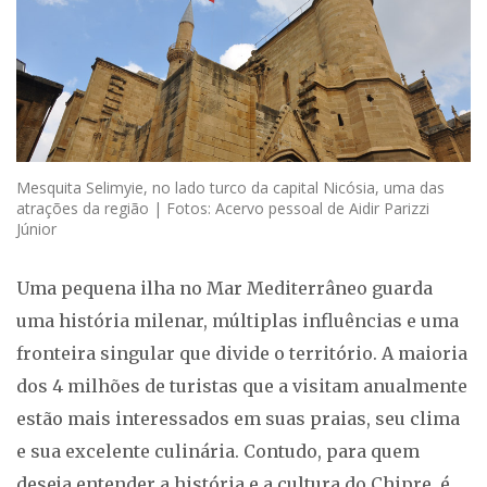
Mesquita Selimyie, no lado turco da capital Nicósia, uma das
atrações da região | Fotos: Acervo pessoal de Aidir Parizzi
Júnior
Uma pequena ilha no Mar Mediterrâneo guarda
uma história milenar, múltiplas influências e uma
fronteira singular que divide o território. A maioria
dos 4 milhões de turistas que a visitam anualmente
estão mais interessados em suas praias, seu clima
e sua excelente culinária. Contudo, para quem
deseja entender a história e a cultura do Chipre, é