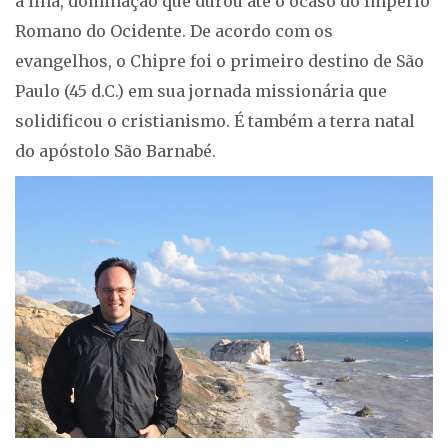
a ilha, dominação que durou até o ocaso do Império
Romano do Ocidente. De acordo com os
evangelhos, o Chipre foi o primeiro destino de São
Paulo (45 d.C.) em sua jornada missionária que
solidificou o cristianismo. É também a terra natal
do apóstolo São Barnabé.