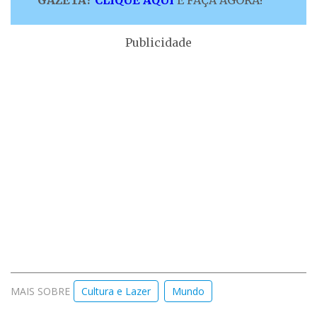
GAZETA?
CLIQUE AQUI
E FAÇA AGORA!
Publicidade
MAIS SOBRE
Cultura e Lazer
Mundo