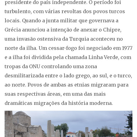
presidente do país independente. O período foi
turbulento, com várias revoltas dos povos turcos
locais. Quando a junta militar que governava a
Grécia anunciou a intenção de anexar o Chipre,
uma invasão ostensiva da Turquia aconteceu no
norte da ilha. Um cessar-fogo foi negociado em 1977
e a ilha foi dividida pela chamada Linha Verde, com
tropas da ONU controlando uma zona
desmilitarizada entre o lado grego, ao sul, e o turco,
ao norte. Povos de ambas as etnias migraram para
suas respectivas áreas, em uma das mais
dramáticas migrações da história moderna.