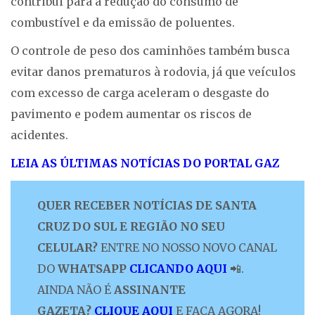
contribui para a redução do consumo de
combustível e da emissão de poluentes.
O controle de peso dos caminhões também busca
evitar danos prematuros à rodovia, já que veículos
com excesso de carga aceleram o desgaste do
pavimento e podem aumentar os riscos de
acidentes.
LEIA AS ÚLTIMAS NOTÍCIAS DO PORTAL GAZ
QUER RECEBER NOTÍCIAS DE SANTA
CRUZ DO SUL E REGIÃO NO SEU
CELULAR?
ENTRE NO NOSSO NOVO CANAL
DO
WHATSAPP
CLICANDO AQUI
📲.
AINDA NÃO É
ASSINANTE
GAZETA?
CLIQUE AQUI
E FAÇA AGORA!