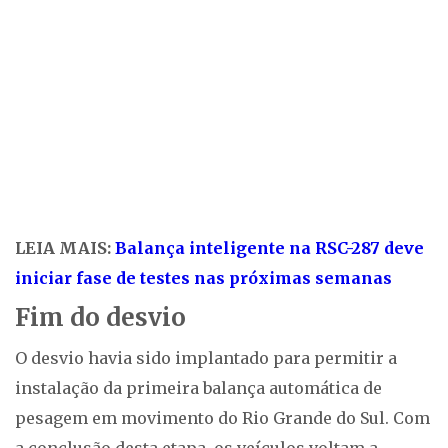
LEIA MAIS:
Balança inteligente na RSC-287 deve
iniciar fase de testes nas próximas semanas
Fim do desvio
O desvio havia sido implantado para permitir a
instalação da primeira balança automática de
pesagem em movimento do Rio Grande do Sul. Com
a conclusão desta etapa, os veículos voltam a