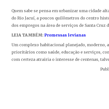
Quem sabe se pensa em urbanizar uma cidade alta,
do Rio Jacuí, a poucos quilômetros do centro his
dos empregos na área de serviços de Santa Cruz d
LEIA TAMBÉM:
Promessas levianas
Um complexo habitacional planejado, moderno, ace
prioritários como saúde, educação e serviços, co
com certeza atrairia o interesse de centenas, talv
Publ