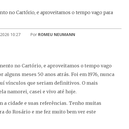
nto no Cartório, e aproveitamos o tempo vago para
 2026 10:27
Por
ROMEU NEUMANN
umento no Cartório, e aproveitamos o tempo vago
or alguns meses 50 anos atrás. Foi em 1976, nunca
í vínculos que seriam definitivos. O mais
a namorei, casei e vivo até hoje.
m a cidade e suas referências. Tenho muitas
a do Rosário e me fez muito bem ver este