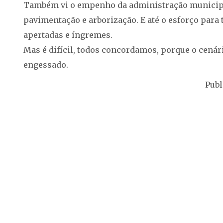
Também vi o empenho da administração municipal
pavimentação e arborização. E até o esforço para t
apertadas e íngremes.
Mas é difícil, todos concordamos, porque o cenári
engessado.
Publ