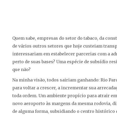
Quem sabe, empresas do setor do tabaco, da cons
de vários outros setores que hoje custeiam trans
interessariam em estabelecer parcerias com a ad
perto de suas bases? Uma espécie de subsídio res
que não?
Na minha visão, todos sairiam ganhando: Rio Par
para voltar a crescer, a incrementar sua arreca
toda ordem. Um ambiente propício para atrair em
novo aeroporto às margens da mesma rodovia, di
de alguma forma, subsidiando o centro histórico 