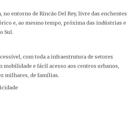
 no entorno de Rincão Del Rey, livre das enchentes
tórico e, ao mesmo tempo, próxima das indústrias e
o Sul.
ssível, com toda a infraestrutura de setores
m mobilidade e fácil acesso aos centros urbanos,
ez milhares, de famílias.
icidade