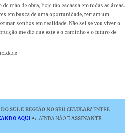
 de mão de obra, hoje tão escassa em todas as áreas.
ores em busca de uma oportunidade, teriam um
formar sonhos em realidade. Não sei se vou viver o
intuição me diz que este é o caminho e o futuro de
icidade
DO SUL E REGIÃO NO SEU CELULAR?
ENTRE
CANDO AQUI
📲. AINDA NÃO É
ASSINANTE