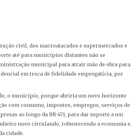
trução civil, dos macroatacados e supermercados e
porte até para municípios distantes não se
ministração municipal para atrair mão de obra para
idencial em troca de fidelidade empregatícia, por
do, o município, porque abriria um novo horizonte
dação com consumo, impostos, empregos, serviços de
presas ao longo da BR-471, para dar suporte a um
nheiro novo circulando, robustecendo a economia e,
da cidade.