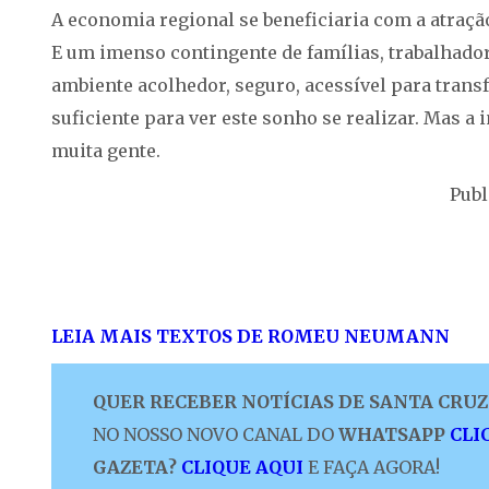
A economia regional se beneficiaria com a atração
E um imenso contingente de famílias, trabalhad
ambiente acolhedor, seguro, acessível para trans
suficiente para ver este sonho se realizar. Mas a 
muita gente.
Publ
LEIA MAIS TEXTOS DE ROMEU NEUMANN
QUER RECEBER NOTÍCIAS DE SANTA CRUZ 
NO NOSSO NOVO CANAL DO
WHATSAPP
CLI
GAZETA?
CLIQUE AQUI
E FAÇA AGORA!