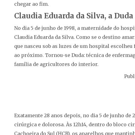
chegar ao fim.
Claudia Eduarda da Silva, a Duda
No dia 5 de junho de 1998, a maternidade do hosp
Claudia Eduarda da Silva. Como se o destino amar
que nasceu sob as luzes de um hospital escolheu f
ao próximo. Tornou-se Duda: técnica de enfermag
família de agricultores do interior.
Publ
Exatamente 28 anos depois, no dia 5 de junho de
cirúrgica e dolorosa. Às 12h14, dentro do bloco c
Cachoeira do Sul (HCB), os aparelhos que mantin