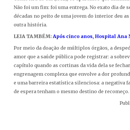
Não foi um fim: foi uma entrega. No exato dia de 
décadas no peito de uma jovem do interior deu as
outra história.
LEIA TAMBÉM:
Após cinco anos, Hospital Ana N
Por meio da doação de múltiplos órgãos, a despe
amor que a saúde pública pode registrar: a sobr
capítulo quando as cortinas da vida dela se fecha
engrenagem complexa que envolve a dor profunda 
e uma barreira estatística silenciosa: a negativa f
de espera tenham o mesmo destino de recomeço.
Publ