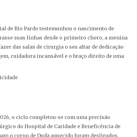
ital de Rio Pardo testemunhou o nascimento de
rasse suas linhas desde o primeiro choro, a menina
azer das salas de cirurgia o seu altar de dedicação
em, cuidadora incansável e o braço direito de uma
icidade
 2026, o ciclo completou-se com uma precisão
irúrgico do Hospital de Caridade e Beneficência de
ham o corpo de Duda aquecido foram desligados.