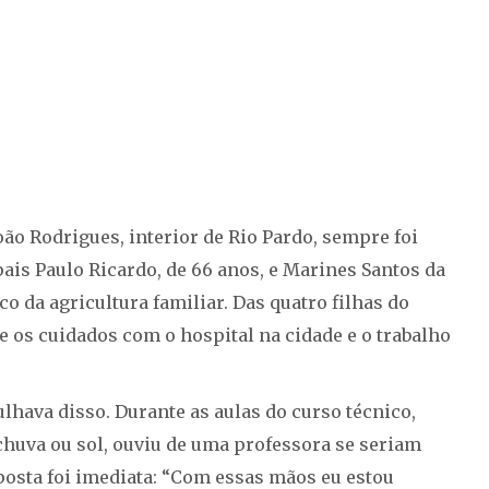
João Rodrigues, interior de Rio Pardo, sempre foi
 pais Paulo Ricardo, de 66 anos, e Marines Santos da
co da agricultura familiar. Das quatro filhas do
tre os cuidados com o hospital na cidade e o trabalho
lhava disso. Durante as aulas do curso técnico,
chuva ou sol, ouviu de uma professora se seriam
posta foi imediata: “Com essas mãos eu estou