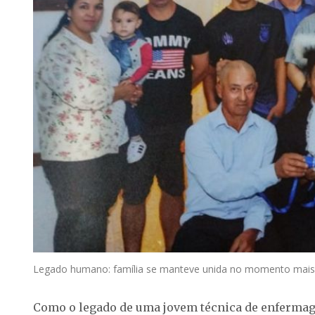
Legado humano: família se manteve unida no momento mais d
Como o legado de uma jovem técnica de enfermage