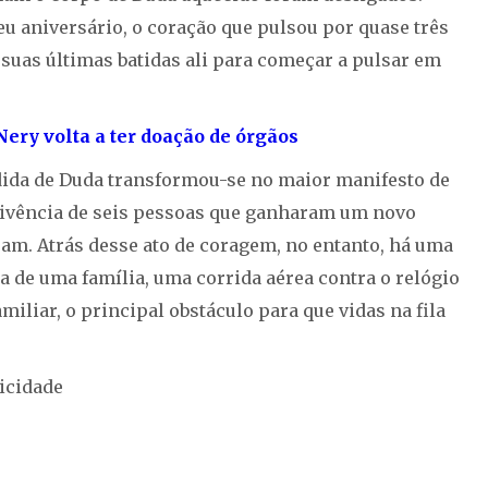
seu aniversário, o coração que pulsou por quase três
 suas últimas batidas ali para começar a pulsar em
ery volta a ter doação de órgãos
dida de Duda transformou-se no maior manifesto de
evivência de seis pessoas que ganharam um novo
ram. Atrás desse ato de coragem, no entanto, há uma
de uma família, uma corrida aérea contra o relógio
amiliar, o principal obstáculo para que vidas na fila
icidade