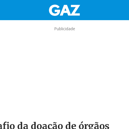
Publicidade
afio da doação de órgãos