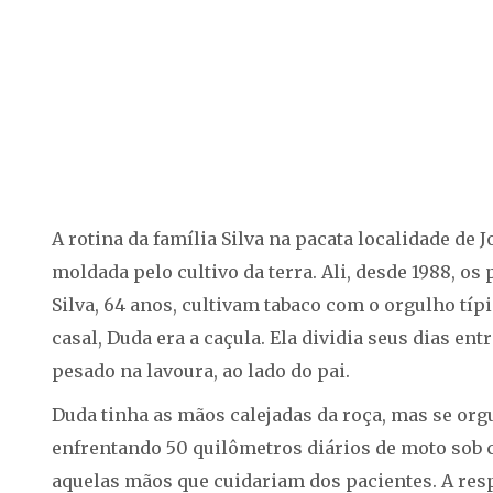
A rotina da família Silva na pacata localidade de 
moldada pelo cultivo da terra. Ali, desde 1988, os
Silva, 64 anos, cultivam tabaco com o orgulho típi
casal, Duda era a caçula. Ela dividia seus dias en
pesado na lavoura, ao lado do pai.
Duda tinha as mãos calejadas da roça, mas se orgu
enfrentando 50 quilômetros diários de moto sob 
aquelas mãos que cuidariam dos pacientes. A res