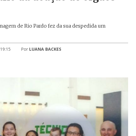
ermagem de Rio Pardo fez da sua despedida um
 19:15
Por
LUANA BACKES