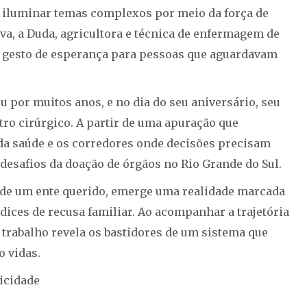
 iluminar temas complexos por meio da força de
lva, a Duda, agricultora e técnica de enfermagem de
 gesto de esperança para pessoas que aguardavam
 por muitos anos, e no dia do seu aniversário, seu
o cirúrgico. A partir de uma apuração que
s da saúde e os corredores onde decisões precisam
desafios da doação de órgãos no Rio Grande do Sul.
 de um ente querido, emerge uma realidade marcada
índices de recusa familiar. Ao acompanhar a trajetória
 trabalho revela os bastidores de um sistema que
o vidas.
icidade