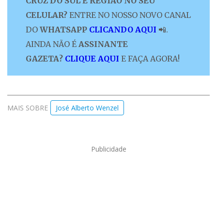
CRUZ DO SUL E REGIÃO NO SEU
CELULAR?
ENTRE NO NOSSO NOVO CANAL
DO
WHATSAPP
CLICANDO AQUI
📲.
AINDA NÃO É
ASSINANTE
GAZETA?
CLIQUE AQUI
E FAÇA AGORA!
MAIS SOBRE
José Alberto Wenzel
Publicidade