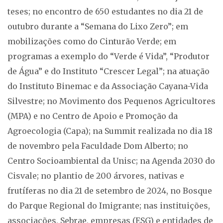
teses; no encontro de 650 estudantes no dia 21 de
outubro durante a “Semana do Lixo Zero”; em
mobilizações como do Cinturão Verde; em
programas a exemplo do “Verde é Vida”, “Produtor
de Água” e do Instituto “Crescer Legal”; na atuação
do Instituto Binemac e da Associação Cayana-Vida
Silvestre; no Movimento dos Pequenos Agricultores
(MPA) e no Centro de Apoio e Promoção da
Agroecologia (Capa); na Summit realizada no dia 18
de novembro pela Faculdade Dom Alberto; no
Centro Socioambiental da Unisc; na Agenda 2030 do
Cisvale; no plantio de 200 árvores, nativas e
frutíferas no dia 21 de setembro de 2024, no Bosque
do Parque Regional do Imigrante; nas instituições,
associações, Sebrae, empresas (ESG) e entidades de